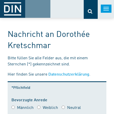
Togg
navi
Nachricht an Dorothée
Kretschmar
Bitte füllen Sie alle Felder aus, die mit einem
Sternchen (*) gekennzeichnet sind.
Hier finden Sie unsere
.
Datenschutzerklärung
*Pflichtfeld
Bevorzugte Anrede
Männlich
Weiblich
Neutral