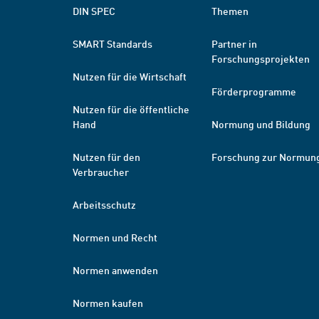
DIN SPEC
Themen
SMART Standards
Partner in
Forschungsprojekten
Nutzen für die Wirtschaft
Förderprogramme
Nutzen für die öffentliche
Hand
Normung und Bildung
Nutzen für den
Forschung zur Normun
Verbraucher
Arbeitsschutz
Normen und Recht
Normen anwenden
Normen kaufen