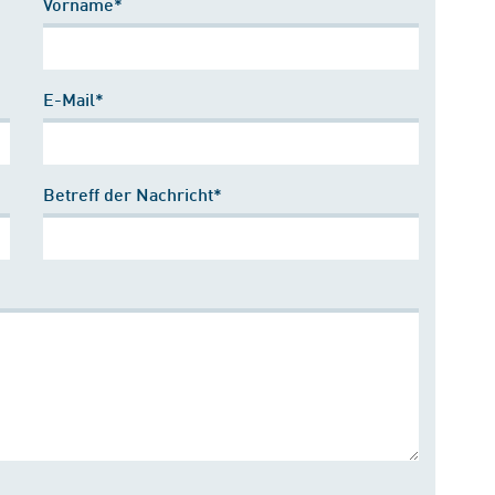
Vorname*
E-Mail*
Betreff der Nachricht*