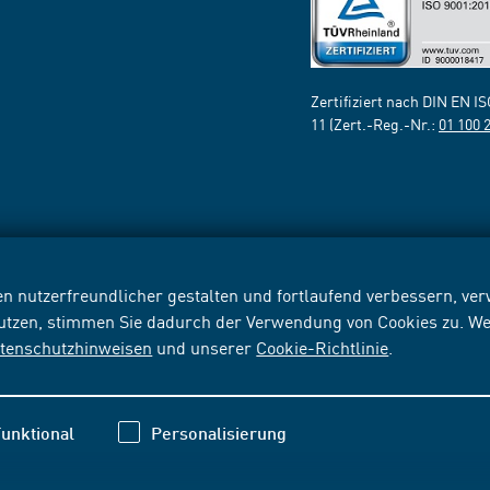
Zertifiziert nach DIN EN I
11 (Zert.-Reg.-Nr.:
01 100 
n nutzerfreundlicher gestalten und fortlaufend verbessern, v
nutzen, stimmen Sie dadurch der Verwendung von Cookies zu. We
tenschutzhinweisen
und unserer
Cookie-Richtlinie
.
unktional
Personalisierung