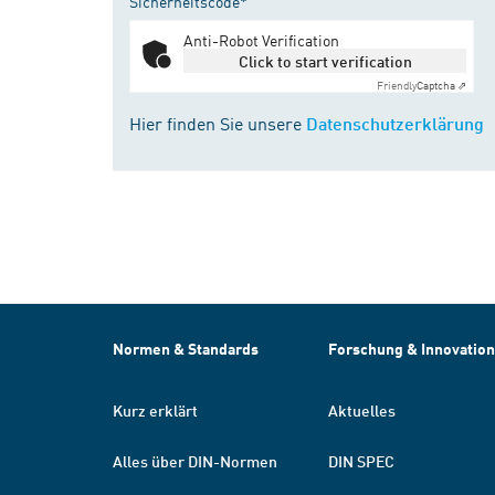
Sicherheitscode*
Anti-Robot Verification
Click to start verification
Friendly
Captcha ⇗
Hier finden Sie unsere
Datenschutzerklärung
Normen & Standards
Forschung & Innovation
Kurz erklärt
Aktuelles
Alles über DIN-Normen
DIN SPEC