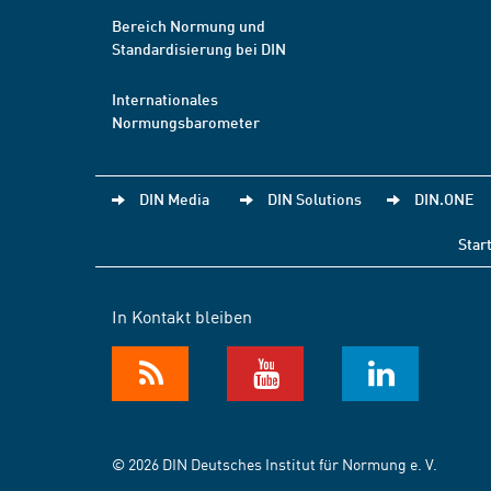
Bereich Normung und
Standardisierung bei DIN
Internationales
Normungsbarometer
DIN Media
DIN Solutions
DIN.ONE
Star
In Kontakt bleiben
© 2026 DIN Deutsches Institut für Normung e. V.