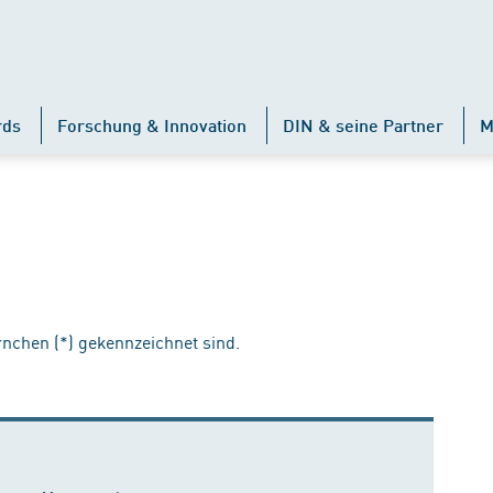
rds
Forschung & Innovation
DIN & seine Partner
M
ernchen (*) gekennzeichnet sind.