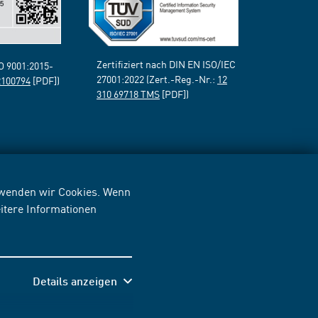
Zertifiziert nach DIN EN ISO/IEC
SO 9001:2015-
27001:2022 (Zert.-Reg.-Nr.:
12
2100794
[PDF])
310 69718 TMS
[PDF])
erwenden wir Cookies. Wenn
itere Informationen
Details anzeigen