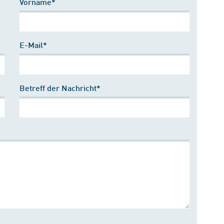
Vorname*
E-Mail*
Betreff der Nachricht*