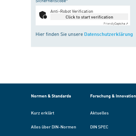
Sicherheitscode*
Anti-Robot Verification
Click to start verification
Friendly
Captcha ⇗
Hier finden Sie unsere
Datenschutzerklärung
Normen & Standards
Forschung & Innovation
Kurz erklärt
Aktuelles
Alles über DIN-Normen
DIN SPEC