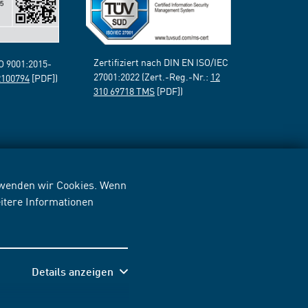
Zertifiziert nach DIN EN ISO/IEC
SO 9001:2015-
27001:2022 (Zert.-Reg.-Nr.:
12
2100794
[PDF])
310 69718 TMS
[PDF])
erwenden wir Cookies. Wenn
itere Informationen
Details anzeigen