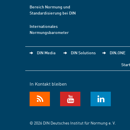
Bereich Normung und
Standardisierung bei DIN
Internationales
Normungsbarometer
DIN Media
DIN Solutions
DIN.ONE
Star
In Kontakt bleiben
© 2026 DIN Deutsches Institut für Normung e. V.