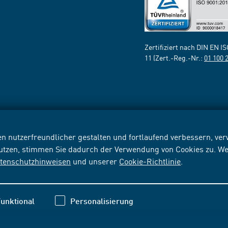
Zertifiziert nach DIN EN I
11 (Zert.-Reg.-Nr.:
01 100 
n nutzerfreundlicher gestalten und fortlaufend verbessern, v
nutzen, stimmen Sie dadurch der Verwendung von Cookies zu. We
tenschutzhinweisen
und unserer
Cookie-Richtlinie
.
unktional
Personalisierung