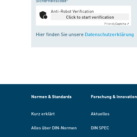
Sicherheitscode*
Anti-Robot Verification
Click to start verification
Friendly
Captcha ⇗
Hier finden Sie unsere
Datenschutzerklärung
Normen & Standards
Forschung & Innovation
Kurz erklärt
Aktuelles
Alles über DIN-Normen
DIN SPEC