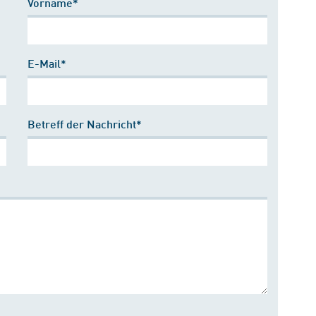
Vorname*
E-Mail*
Betreff der Nachricht*