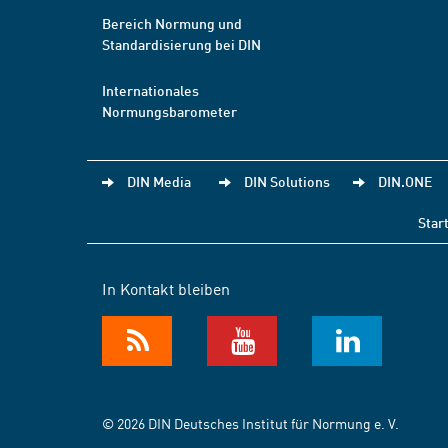
Bereich Normung und
Standardisierung bei DIN
Internationales
Normungsbarometer
DIN Media
DIN Solutions
DIN.ONE
Star
In Kontakt bleiben
© 2026 DIN Deutsches Institut für Normung e. V.