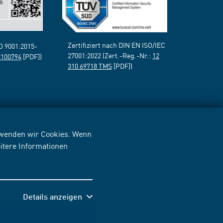
Zertifiziert nach DIN EN ISO/IEC
SO 9001:2015-
27001:2022 (Zert.-Reg.-Nr.:
12
2100794
[PDF])
310 69718 TMS
[PDF])
erwenden wir Cookies. Wenn
itere Informationen
Details anzeigen