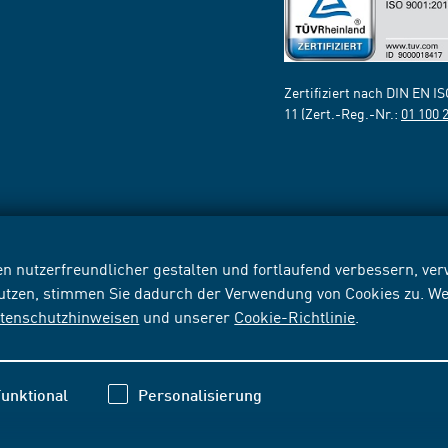
Zertifiziert nach DIN EN I
11 (Zert.-Reg.-Nr.:
01 100 
n nutzerfreundlicher gestalten und fortlaufend verbessern, v
nutzen, stimmen Sie dadurch der Verwendung von Cookies zu. We
tenschutzhinweisen
und unserer
Cookie-Richtlinie
.
unktional
Personalisierung