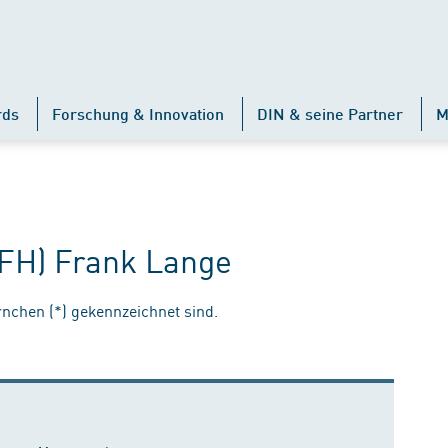
rds
Forschung & Innovation
DIN & seine Partner
M
 (FH) Frank Lange
ernchen (*) gekennzeichnet sind.