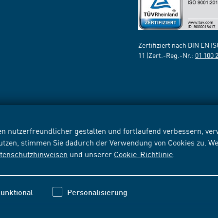
Zertifiziert nach DIN EN I
11 (Zert.-Reg.-Nr.:
01 100 
n nutzerfreundlicher gestalten und fortlaufend verbessern, v
nutzen, stimmen Sie dadurch der Verwendung von Cookies zu. We
tenschutzhinweisen
und unserer
Cookie-Richtlinie
.
unktional
Personalisierung