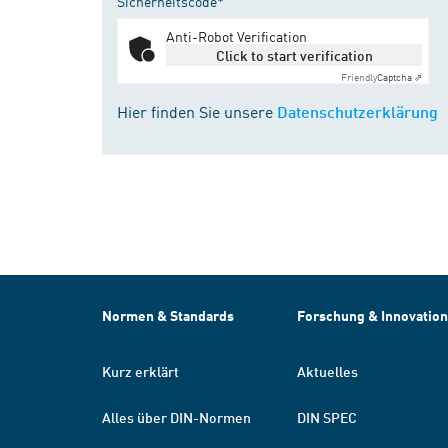
Sicherheitscode*
Anti-Robot Verification
Click to start verification
Friendly
Captcha ⇗
Hier finden Sie unsere
Datenschutzerklärung
Normen & Standards
Forschung & Innovation
Kurz erklärt
Aktuelles
Alles über DIN-Normen
DIN SPEC