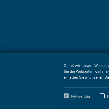
Damit wir unsere Webseite
Sie die Webseiten weiter 
erhalten Sie in unseren
Da
Notwendig
F