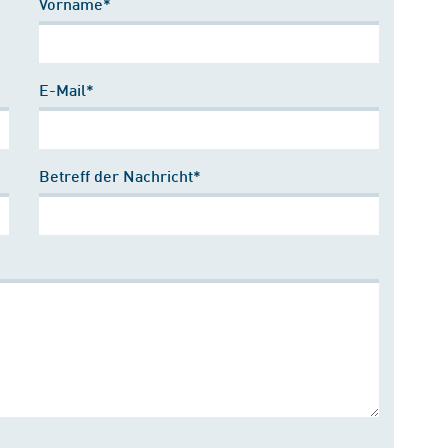
Vorname*
E-Mail*
Betreff der Nachricht*