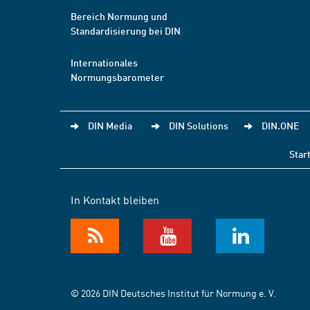
Bereich Normung und
Standardisierung bei DIN
Internationales
Normungsbarometer
DIN Media
DIN Solutions
DIN.ONE
Star
In Kontakt bleiben
© 2026 DIN Deutsches Institut für Normung e. V.