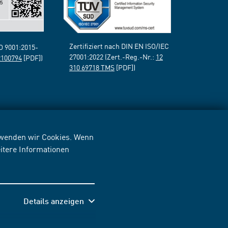
Zertifiziert nach DIN EN ISO/IEC
SO 9001:2015-
27001:2022 (Zert.-Reg.-Nr.:
12
2100794
[PDF])
310 69718 TMS
[PDF])
erwenden wir Cookies. Wenn
itere Informationen
Details anzeigen