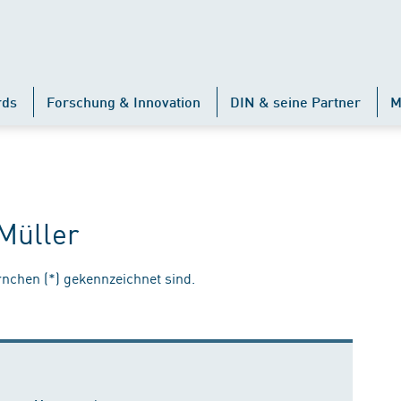
rds
Forschung & Innovation
DIN & seine Partner
M
Müller
ernchen (*) gekennzeichnet sind.