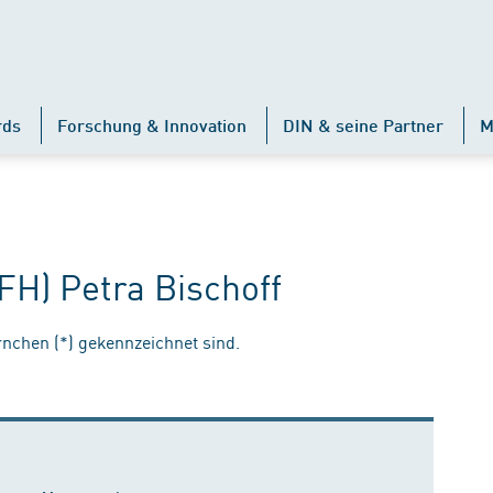
rds
Forschung & Innovation
DIN & seine Partner
M
(FH) Petra Bischoff
ernchen (*) gekennzeichnet sind.