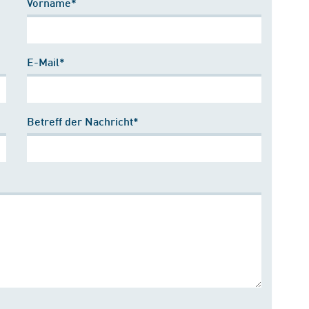
Vorname*
E-Mail*
Betreff der Nachricht*