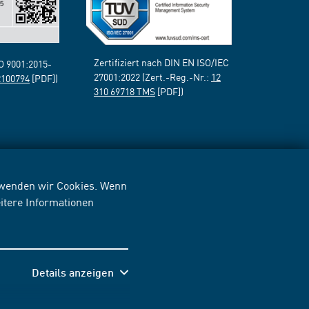
Zertifiziert nach DIN EN ISO/IEC
SO 9001:2015-
27001:2022 (Zert.-Reg.-Nr.:
12
2100794
[PDF])
310 69718 TMS
[PDF])
erwenden wir Cookies. Wenn
itere Informationen
Details anzeigen