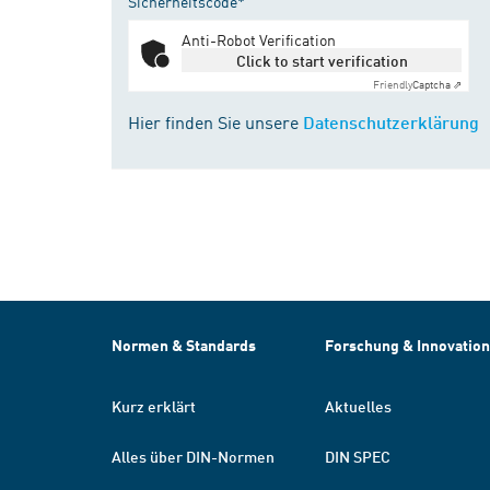
Sicherheitscode*
Anti-Robot Verification
Click to start verification
Friendly
Captcha ⇗
Hier finden Sie unsere
Datenschutzerklärung
Normen & Standards
Forschung & Innovation
Kurz erklärt
Aktuelles
Alles über DIN-Normen
DIN SPEC