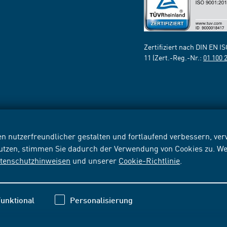
Zertifiziert nach DIN EN I
11 (Zert.-Reg.-Nr.:
01 100 
n nutzerfreundlicher gestalten und fortlaufend verbessern, v
nutzen, stimmen Sie dadurch der Verwendung von Cookies zu. We
tenschutzhinweisen
und unserer
Cookie-Richtlinie
.
unktional
Personalisierung