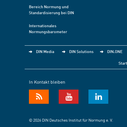
Bereich Normung und
Standardisierung bei DIN
Internationales
Normungsbarometer
DIN Media
DIN Solutions
DIN.ONE
Star
In Kontakt bleiben
© 2026 DIN Deutsches Institut für Normung e. V.