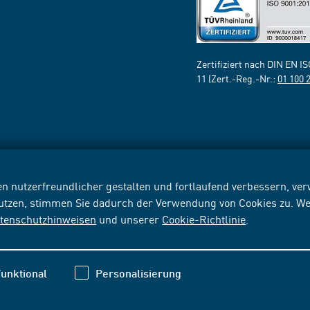
Zertifiziert nach DIN EN I
11 (Zert.-Reg.-Nr.:
01 100 
n nutzerfreundlicher gestalten und fortlaufend verbessern, v
nutzen, stimmen Sie dadurch der Verwendung von Cookies zu. We
tenschutzhinweisen
und unserer
Cookie-Richtlinie
.
unktional
Personalisierung