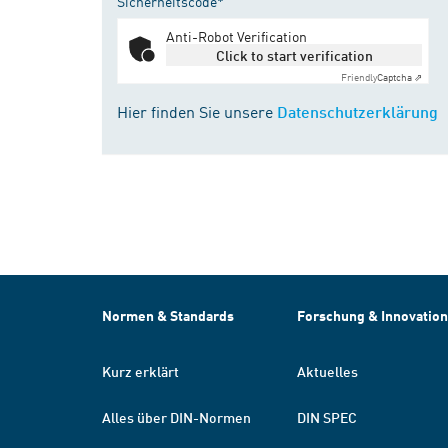
Sicherheitscode*
Anti-Robot Verification
Click to start verification
Friendly
Captcha ⇗
Hier finden Sie unsere
Datenschutzerklärung
Normen & Standards
Forschung & Innovation
Kurz erklärt
Aktuelles
Alles über DIN-Normen
DIN SPEC