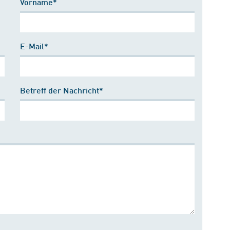
Vorname*
E-Mail*
Betreff der Nachricht*