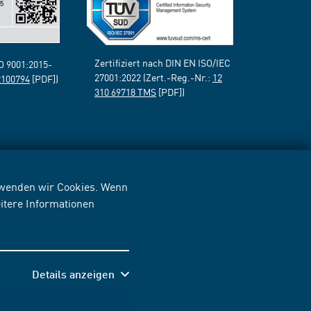
Zertifiziert nach DIN EN ISO/IEC
SO 9001:2015-
27001:2022 (Zert.-Reg.-Nr.:
12
2100794
[PDF])
310 69718 TMS
[PDF])
erwenden wir Cookies. Wenn
itere Informationen
Details anzeigen