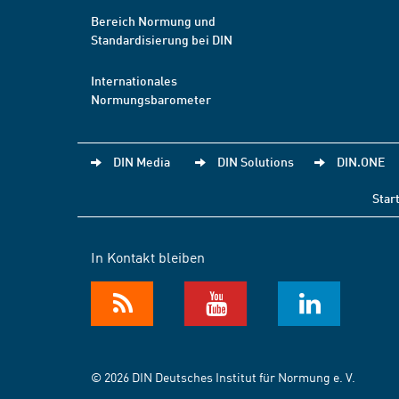
Bereich Normung und
Standardisierung bei DIN
Internationales
Normungsbarometer
DIN Media
DIN Solutions
DIN.ONE
Star
In Kontakt bleiben
© 2026 DIN Deutsches Institut für Normung e. V.