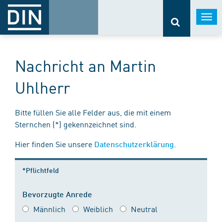
Togg
navi
Nachricht an Martin
Uhlherr
Bitte füllen Sie alle Felder aus, die mit einem
Sternchen (*) gekennzeichnet sind.
Hier finden Sie unsere
.
Datenschutzerklärung
*Pflichtfeld
Bevorzugte Anrede
Männlich
Weiblich
Neutral