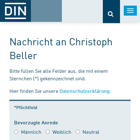
Togg
navi
Nachricht an Christoph
Beller
Bitte füllen Sie alle Felder aus, die mit einem
Sternchen (*) gekennzeichnet sind.
Hier finden Sie unsere
.
Datenschutzerklärung
*Pflichtfeld
Bevorzugte Anrede
Männlich
Weiblich
Neutral