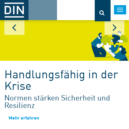
Togg
navi
Handlungsfähig in der
Krise
Normen stärken Sicherheit und
Resilienz
Mehr erfahren