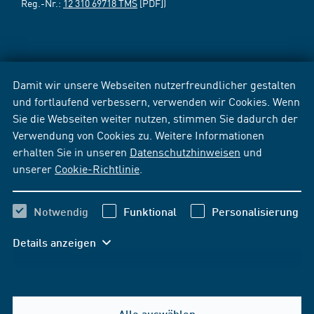
Reg.-Nr.:
12 310 69718 TMS
[PDF])
Damit wir unsere Webseiten nutzerfreundlicher gestalten
und fortlaufend verbessern, verwenden wir Cookies. Wenn
Sie die Webseiten weiter nutzen, stimmen Sie dadurch der
Verwendung von Cookies zu. Weitere Informationen
erhalten Sie in unseren
Datenschutzhinweisen
und
unserer
Cookie-Richtlinie
.
Notwendig
Funktional
Personalisierung
Details anzeigen
Alle auswählen