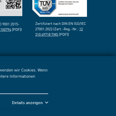
Zertifiziert nach DIN EN ISO/IEC
SO 9001:2015-
27001:2022 (Zert.-Reg.-Nr.:
12
2100794
[PDF])
310 69718 TMS
[PDF])
erwenden wir Cookies. Wenn
itere Informationen
Details anzeigen