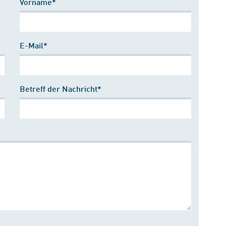
Vorname*
E-Mail*
Betreff der Nachricht*