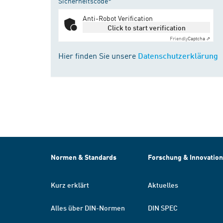
Sicherheitscode*
Anti-Robot Verification
Click to start verification
Friendly
Captcha ⇗
Hier finden Sie unsere
Datenschutzerklärung
Normen & Standards
Forschung & Innovation
Kurz erklärt
Aktuelles
Alles über DIN-Normen
DIN SPEC