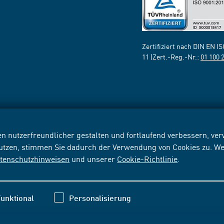
Zertifiziert nach DIN EN I
11 (Zert.-Reg.-Nr.:
01 100 
n nutzerfreundlicher gestalten und fortlaufend verbessern, v
nutzen, stimmen Sie dadurch der Verwendung von Cookies zu. We
tenschutzhinweisen
und unserer
Cookie-Richtlinie
.
unktional
Personalisierung