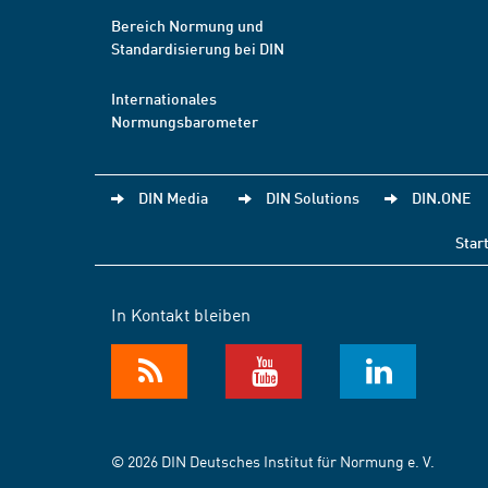
Bereich Normung und
Standardisierung bei DIN
Internationales
Normungsbarometer
DIN Media
DIN Solutions
DIN.ONE
Star
In Kontakt bleiben
© 2026 DIN Deutsches Institut für Normung e. V.