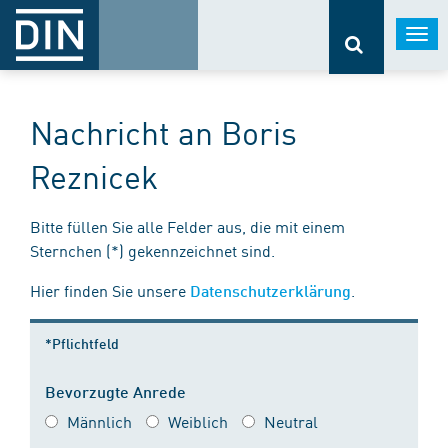
Togg
navi
Nachricht an Boris
Reznicek
Bitte füllen Sie alle Felder aus, die mit einem
Sternchen (*) gekennzeichnet sind.
Hier finden Sie unsere
.
Datenschutzerklärung
*Pflichtfeld
Bevorzugte Anrede
Männlich
Weiblich
Neutral