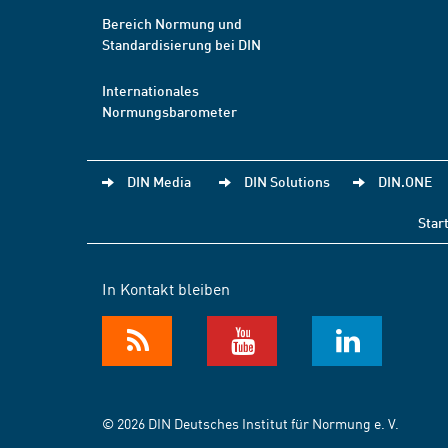
Bereich Normung und
Standardisierung bei DIN
Internationales
Normungsbarometer
DIN Media
DIN Solutions
DIN.ONE
Star
In Kontakt bleiben
© 2026 DIN Deutsches Institut für Normung e. V.