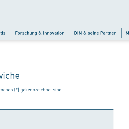
rds
Forschung & Innovation
DIN & seine Partner
M
wiche
ernchen (*) gekennzeichnet sind.