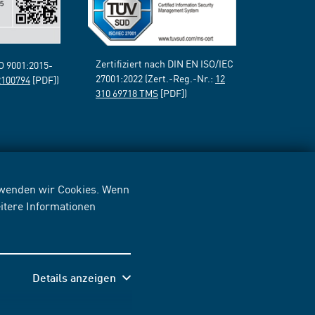
Zertifiziert nach DIN EN ISO/IEC
SO 9001:2015-
27001:2022 (Zert.-Reg.-Nr.:
12
2100794
[PDF])
310 69718 TMS
[PDF])
erwenden wir Cookies. Wenn
itere Informationen
Details anzeigen