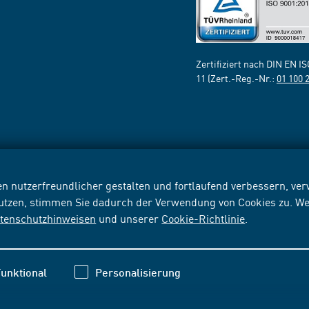
Zertifiziert nach DIN EN I
11 (Zert.-Reg.-Nr.:
01 100 
n nutzerfreundlicher gestalten und fortlaufend verbessern, v
nutzen, stimmen Sie dadurch der Verwendung von Cookies zu. We
tenschutzhinweisen
und unserer
Cookie-Richtlinie
.
unktional
Personalisierung