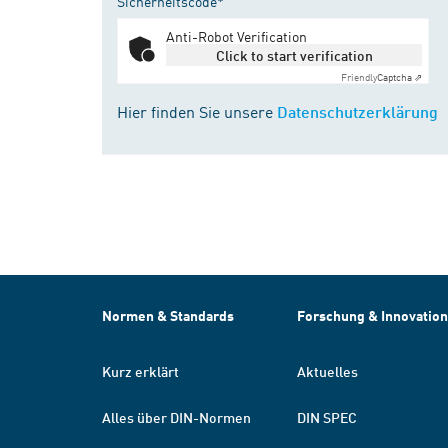
Sicherheitscode*
Anti-Robot Verification
Click to start verification
Friendly
Captcha ⇗
Hier finden Sie unsere
Datenschutzerklärung
Normen & Standards
Forschung & Innovation
Kurz erklärt
Aktuelles
Alles über DIN-Normen
DIN SPEC