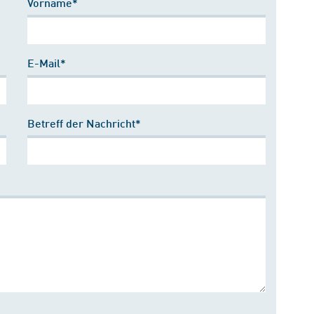
Vorname*
E-Mail*
Betreff der Nachricht*