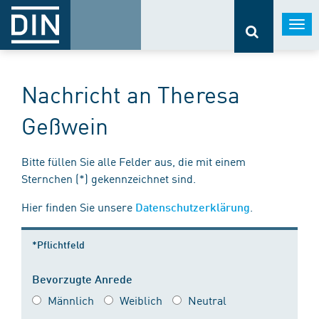
Togg
navi
Nachricht an Theresa
Geßwein
Bitte füllen Sie alle Felder aus, die mit einem
Sternchen (*) gekennzeichnet sind.
Hier finden Sie unsere
.
Datenschutzerklärung
*Pflichtfeld
Bevorzugte Anrede
Männlich
Weiblich
Neutral