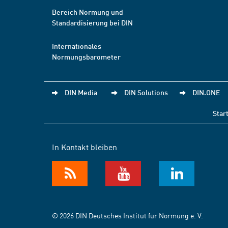
Bereich Normung und
Standardisierung bei DIN
Internationales
Normungsbarometer
DIN Media
DIN Solutions
DIN.ONE
Star
In Kontakt bleiben
© 2026 DIN Deutsches Institut für Normung e. V.