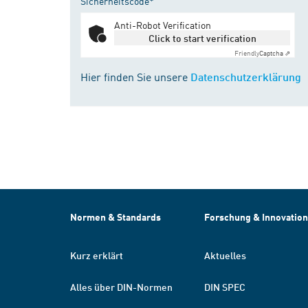
Sicherheitscode*
Anti-Robot Verification
Click to start verification
Friendly
Captcha ⇗
Hier finden Sie unsere
Datenschutzerklärung
Normen & Standards
Forschung & Innovation
Kurz erklärt
Aktuelles
Alles über DIN-Normen
DIN SPEC