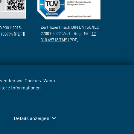
Zertifiziert nach DIN EN ISO/IEC
SO 9001:2015-
27001:2022 (Zert.-Reg.-Nr.:
12
2100794
[PDF])
310 69718 TMS
[PDF])
erwenden wir Cookies. Wenn
itere Informationen
Details anzeigen