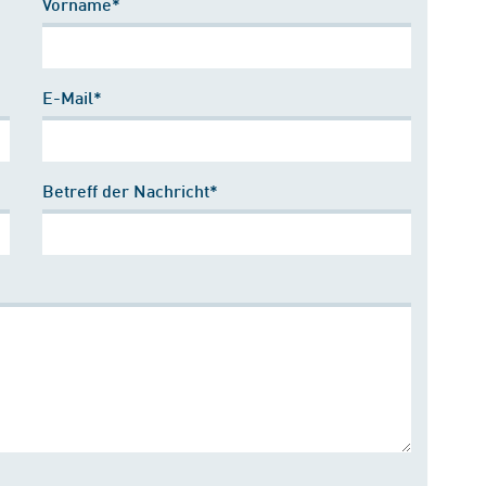
Vorname*
E-Mail*
Betreff der Nachricht*