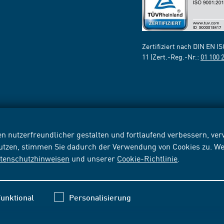
Zertifiziert nach DIN EN I
11 (Zert.-Reg.-Nr.:
01 100 
n nutzerfreundlicher gestalten und fortlaufend verbessern, v
nutzen, stimmen Sie dadurch der Verwendung von Cookies zu. We
tenschutzhinweisen
und unserer
Cookie-Richtlinie
.
unktional
Personalisierung