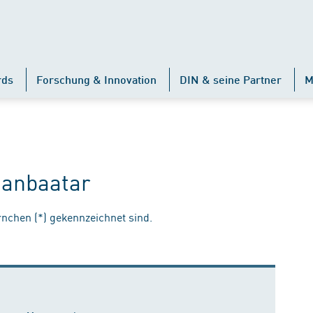
rds
Forschung & Innovation
DIN & seine Partner
M
Ganbaatar
ernchen (*) gekennzeichnet sind.