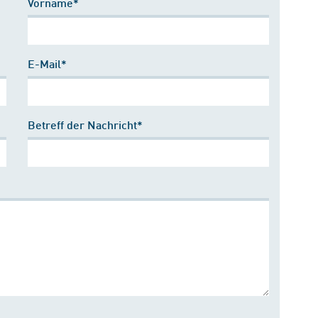
Vorname*
E-Mail*
Betreff der Nachricht*