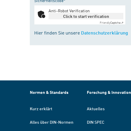
Sicherheitscode*
Anti-Robot Verification
Click to start verification
Friendly
Captcha ⇗
Hier finden Sie unsere
Datenschutzerklärung
Normen & Standards
Forschung & Innovation
Kurz erklärt
Aktuelles
Alles über DIN-Normen
DIN SPEC