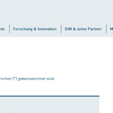
rds
Forschung & Innovation
DIN & seine Partner
M
ernchen (*) gekennzeichnet sind.