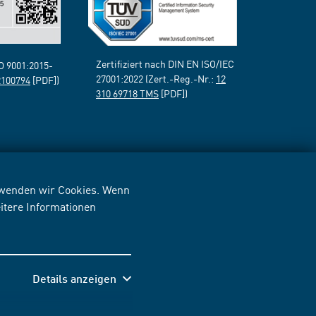
Zertifiziert nach DIN EN ISO/IEC
SO 9001:2015-
27001:2022 (Zert.-Reg.-Nr.:
12
2100794
[PDF])
310 69718 TMS
[PDF])
erwenden wir Cookies. Wenn
itere Informationen
Details anzeigen