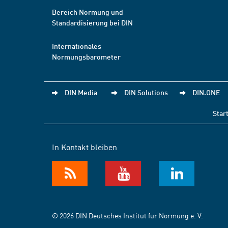
Bereich Normung und
Standardisierung bei DIN
Internationales
Normungsbarometer
DIN Media
DIN Solutions
DIN.ONE
Star
In Kontakt bleiben
© 2026 DIN Deutsches Institut für Normung e. V.