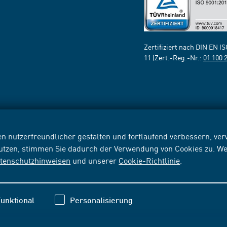
Zertifiziert nach DIN EN I
11 (Zert.-Reg.-Nr.:
01 100 
n nutzerfreundlicher gestalten und fortlaufend verbessern, v
nutzen, stimmen Sie dadurch der Verwendung von Cookies zu. We
tenschutzhinweisen
und unserer
Cookie-Richtlinie
.
unktional
Personalisierung