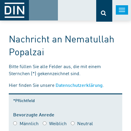
Togg
navi
Nachricht an Nematullah
Popalzai
Bitte füllen Sie alle Felder aus, die mit einem
Sternchen (*) gekennzeichnet sind.
Hier finden Sie unsere
.
Datenschutzerklärung
*Pflichtfeld
Bevorzugte Anrede
Männlich
Weiblich
Neutral