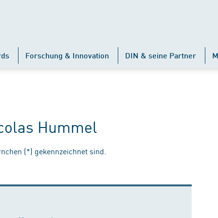
rds
Forschung & Innovation
DIN & seine Partner
M
Nicolas Hummel
ernchen (*) gekennzeichnet sind.