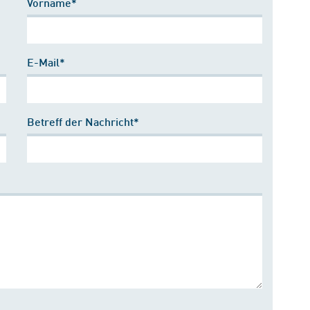
Vorname*
E-Mail*
Betreff der Nachricht*