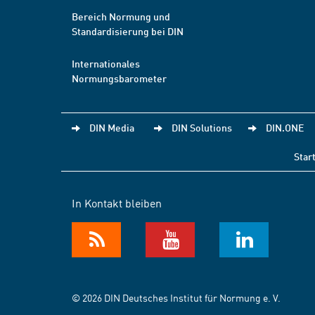
Bereich Normung und
Standardisierung bei DIN
Internationales
Normungsbarometer
DIN Media
DIN Solutions
DIN.ONE
Star
In Kontakt bleiben
© 2026 DIN Deutsches Institut für Normung e. V.