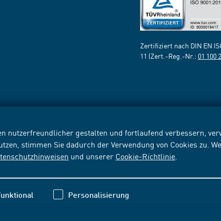
Zertifiziert nach DIN EN I
11 (Zert.-Reg.-Nr.:
01 100 
n nutzerfreundlicher gestalten und fortlaufend verbessern, v
nutzen, stimmen Sie dadurch der Verwendung von Cookies zu. We
tenschutzhinweisen
und unserer
Cookie-Richtlinie
.
unktional
Personalisierung