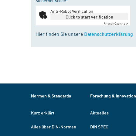
Sicherheitscode*
Anti-Robot Verification
Click to start verification
Friendly
Captcha ⇗
Hier finden Sie unsere
Datenschutzerklärung
Normen & Standards
Forschung & Innovation
Kurz erklärt
Aktuelles
Alles über DIN-Normen
DIN SPEC