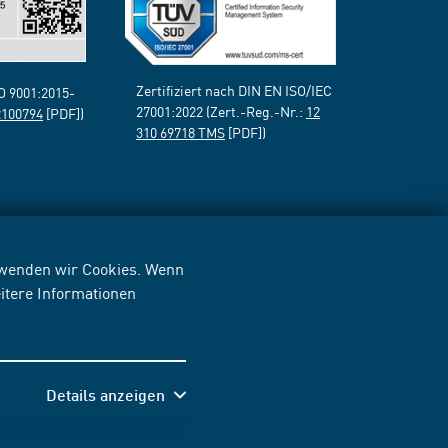
Zertifiziert nach DIN EN ISO/IEC
SO 9001:2015-
27001:2022 (Zert.-Reg.-Nr.:
12
2100794
[PDF])
310 69718 TMS
[PDF])
erwenden wir Cookies. Wenn
itere Informationen
Details anzeigen