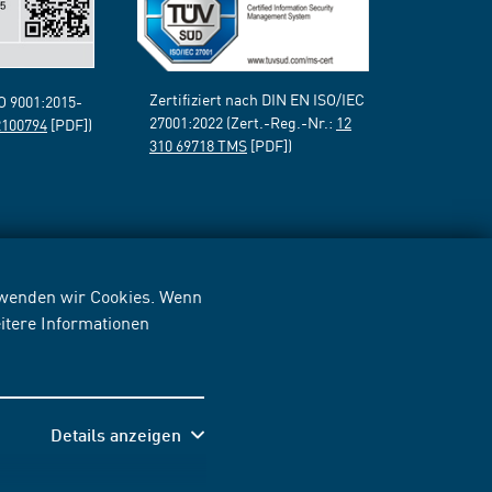
Zertifiziert nach DIN EN ISO/IEC
SO 9001:2015-
27001:2022 (Zert.-Reg.-Nr.:
12
2100794
[PDF])
310 69718 TMS
[PDF])
erwenden wir Cookies. Wenn
itere Informationen
Details anzeigen