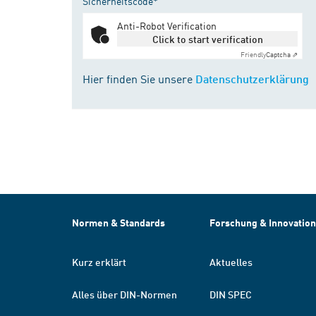
Sicherheitscode*
Anti-Robot Verification
Click to start verification
Friendly
Captcha ⇗
Hier finden Sie unsere
Datenschutzerklärung
Normen & Standards
Forschung & Innovation
Kurz erklärt
Aktuelles
Alles über DIN-Normen
DIN SPEC