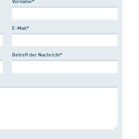
Vorname*
E-Mail*
Betreff der Nachricht*