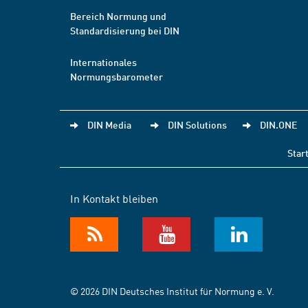
Bereich Normung und
Standardisierung bei DIN
Internationales
Normungsbarometer
DIN Media
DIN Solutions
DIN.ONE
Star
In Kontakt bleiben
© 2026 DIN Deutsches Institut für Normung e. V.