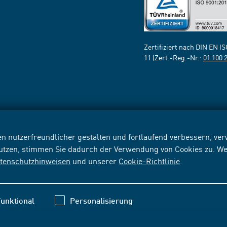
Zertifiziert nach DIN EN I
11 (Zert.-Reg.-Nr.:
01 100 
n nutzerfreundlicher gestalten und fortlaufend verbessern, v
nutzen, stimmen Sie dadurch der Verwendung von Cookies zu. We
tenschutzhinweisen
und unserer
Cookie-Richtlinie
.
unktional
Personalisierung