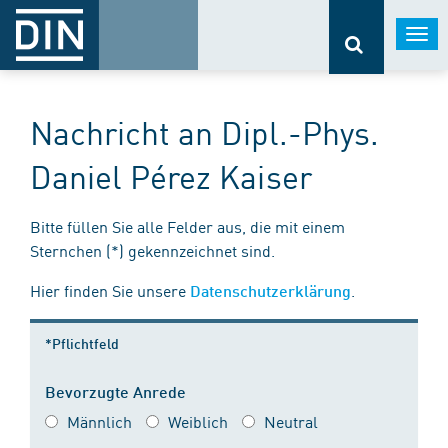
Togg
navi
Nachricht an Dipl.-Phys.
Daniel Pérez Kaiser
Bitte füllen Sie alle Felder aus, die mit einem
Sternchen (*) gekennzeichnet sind.
Hier finden Sie unsere
.
Datenschutzerklärung
*Pflichtfeld
Bevorzugte Anrede
Männlich
Weiblich
Neutral