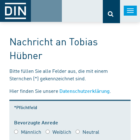
Togg
navi
Nachricht an Tobias
Hübner
Bitte füllen Sie alle Felder aus, die mit einem
Sternchen (*) gekennzeichnet sind.
Hier finden Sie unsere
.
Datenschutzerklärung
*Pflichtfeld
Bevorzugte Anrede
Männlich
Weiblich
Neutral