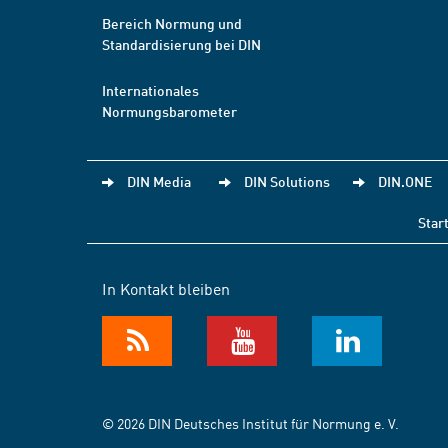
Bereich Normung und
Standardisierung bei DIN
Internationales
Normungsbarometer
DIN Media
DIN Solutions
DIN.ONE
Star
In Kontakt bleiben
© 2026 DIN Deutsches Institut für Normung e. V.