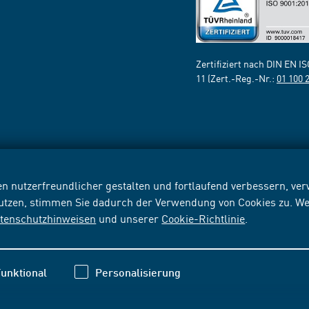
Zertifiziert nach DIN EN I
11 (Zert.-Reg.-Nr.:
01 100 
n nutzerfreundlicher gestalten und fortlaufend verbessern, v
nutzen, stimmen Sie dadurch der Verwendung von Cookies zu. We
tenschutzhinweisen
und unserer
Cookie-Richtlinie
.
unktional
Personalisierung