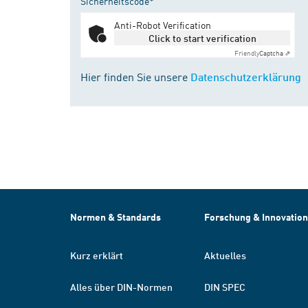
Sicherheitscode*
Anti-Robot Verification
Click to start verification
Friendly
Captcha ⇗
Hier finden Sie unsere
Datenschutzerklärung
Normen & Standards
Forschung & Innovation
Kurz erklärt
Aktuelles
Alles über DIN-Normen
DIN SPEC