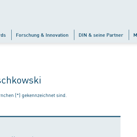
rds
Forschung & Innovation
DIN & seine Partner
M
schkowski
ernchen (*) gekennzeichnet sind.