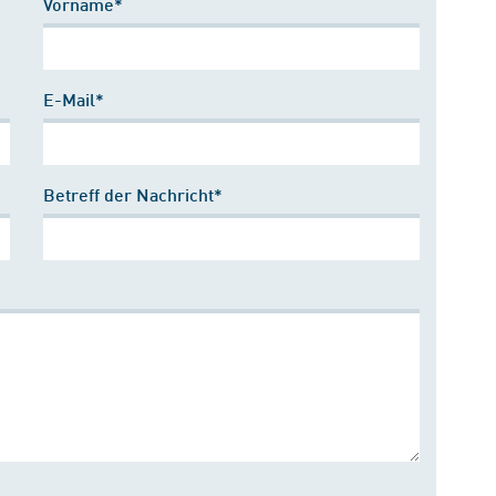
Vorname*
E-Mail*
Betreff der Nachricht*