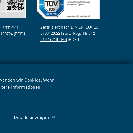
Zertifiziert nach DIN EN ISO/IEC
SO 9001:2015-
27001:2022 (Zert.-Reg.-Nr.:
12
2100794
[PDF])
310 69718 TMS
[PDF])
erwenden wir Cookies. Wenn
itere Informationen
Details anzeigen