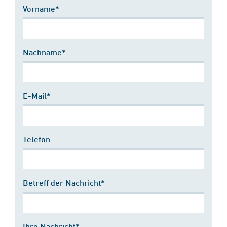
Vorname*
Nachname*
E-Mail*
Telefon
Betreff der Nachricht*
Ihre Nachricht*