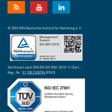
© 2026 DIN Deutsches Institut für Normung e. V.
Zertifiziert nach DIN EN ISO 9001:2015-11 (Zert.-
Reg.-Nr.:
01 100 2100794
[PDF])