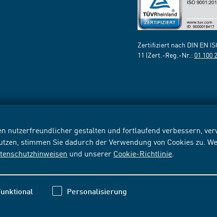
Zertifiziert nach DIN EN I
11 (Zert.-Reg.-Nr.:
01 100 
n nutzerfreundlicher gestalten und fortlaufend verbessern, v
nutzen, stimmen Sie dadurch der Verwendung von Cookies zu. We
tenschutzhinweisen
und unserer
Cookie-Richtlinie
.
unktional
Personalisierung