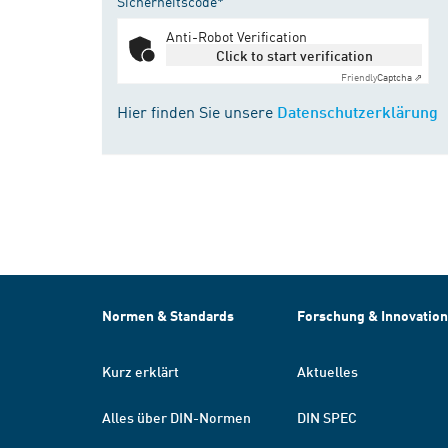
Sicherheitscode*
Anti-Robot Verification
Click to start verification
Friendly
Captcha ⇗
Hier finden Sie unsere
Datenschutzerklärung
Normen & Standards
Forschung & Innovation
Kurz erklärt
Aktuelles
Alles über DIN-Normen
DIN SPEC