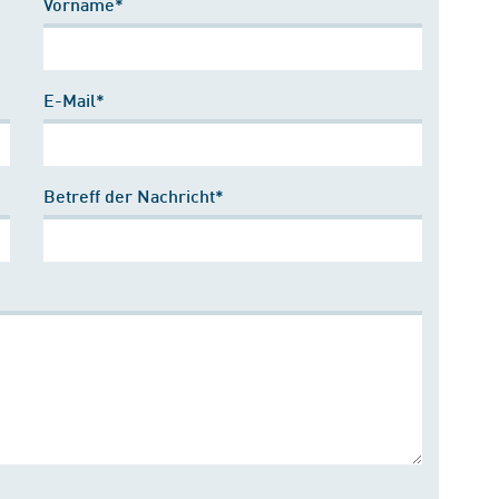
Vorname*
E-Mail*
Betreff der Nachricht*