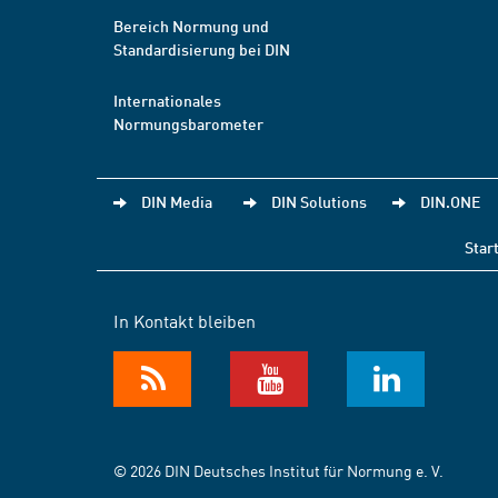
Bereich Normung und
Standardisierung bei DIN
Internationales
Normungsbarometer
DIN Media
DIN Solutions
DIN.ONE
Star
In Kontakt bleiben
© 2026 DIN Deutsches Institut für Normung e. V.