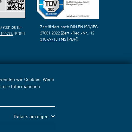
Zertifiziert nach DIN EN ISO/IEC
SO 9001:2015-
27001:2022 (Zert.-Reg.-Nr.:
12
2100794
[PDF])
310 69718 TMS
[PDF])
erwenden wir Cookies. Wenn
itere Informationen
Details anzeigen