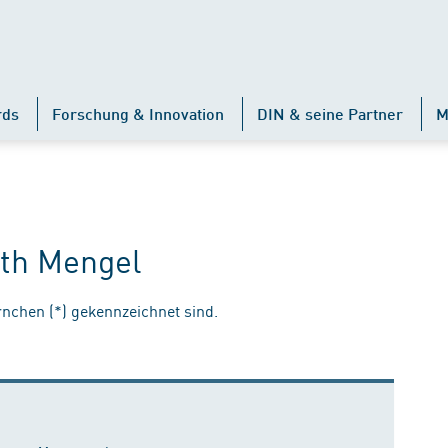
rds
Forschung & Innovation
DIN & seine Partner
M
ith Mengel
ernchen (*) gekennzeichnet sind.