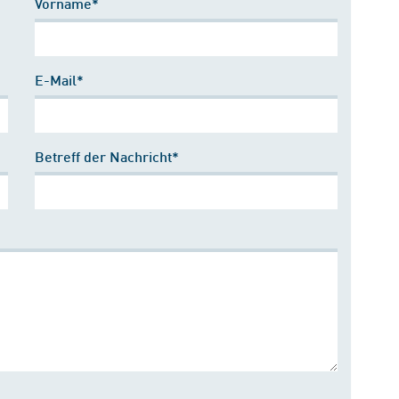
Vorname*
E-Mail*
Betreff der Nachricht*