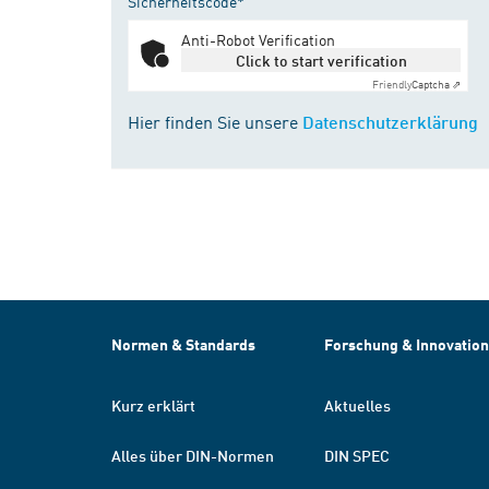
Sicherheitscode*
Anti-Robot Verification
Click to start verification
Friendly
Captcha ⇗
Hier finden Sie unsere
Datenschutzerklärung
Normen & Standards
Forschung & Innovation
Kurz erklärt
Aktuelles
Alles über DIN-Normen
DIN SPEC