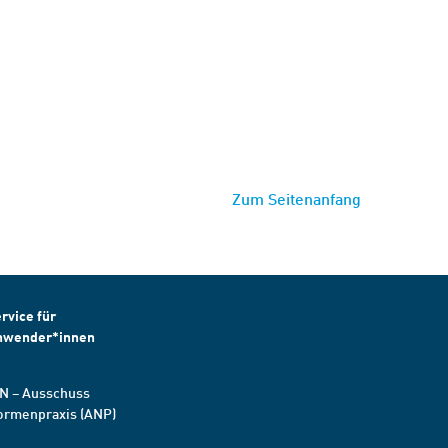
Zum Seitenanfang
rvice für
nwender*innen
N – Ausschuss
ormenpraxis (ANP)