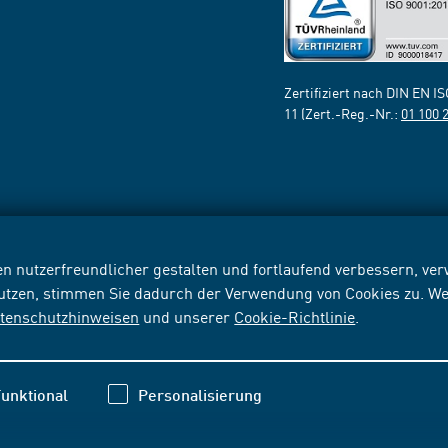
Zertifiziert nach DIN EN I
11 (Zert.-Reg.-Nr.:
01 100 
n nutzerfreundlicher gestalten und fortlaufend verbessern, v
nutzen, stimmen Sie dadurch der Verwendung von Cookies zu. We
tenschutzhinweisen
und unserer
Cookie-Richtlinie
.
unktional
Personalisierung