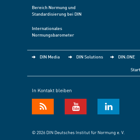
Bereich Normung und
Standardisierung bei DIN
Internationales
Normungsbarometer
DIN Media
DIN Solutions
DIN.ONE
Star
In Kontakt bleiben
© 2026 DIN Deutsches Institut für Normung e. V.