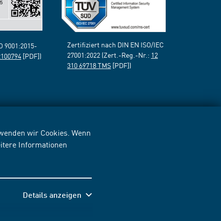
Zertifiziert nach DIN EN ISO/IEC
SO 9001:2015-
27001:2022 (Zert.-Reg.-Nr.:
12
2100794
[PDF])
310 69718 TMS
[PDF])
erwenden wir Cookies. Wenn
itere Informationen
Details anzeigen