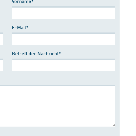
Vorname*
E-Mail*
Betreff der Nachricht*