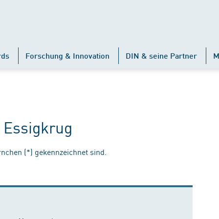
rds
Forschung & Innovation
DIN & seine Partner
M
 Essigkrug
ernchen (*) gekennzeichnet sind.