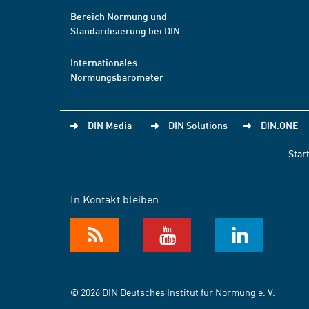
Bereich Normung und
Standardisierung bei DIN
Internationales
Normungsbarometer
DIN Media
DIN Solutions
DIN.ONE
Star
In Kontakt bleiben
© 2026 DIN Deutsches Institut für Normung e. V.