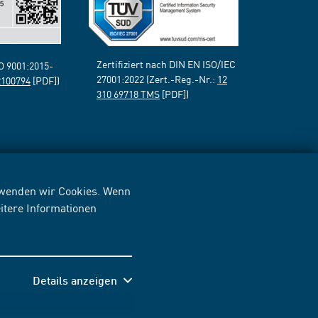
Zertifiziert nach DIN EN ISO/IEC
SO 9001:2015-
27001:2022 (Zert.-Reg.-Nr.:
12
2100794
[PDF])
310 69718 TMS
[PDF])
erwenden wir Cookies. Wenn
itere Informationen
Details anzeigen