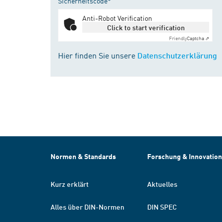
Sicherheitscode*
Anti-Robot Verification
Click to start verification
Friendly
Captcha ⇗
Hier finden Sie unsere
Datenschutzerklärung
Normen & Standards
Forschung & Innovation
Kurz erklärt
Aktuelles
Alles über DIN-Normen
DIN SPEC