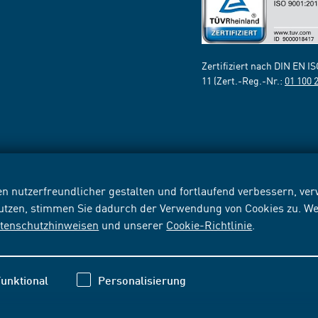
Zertifiziert nach DIN EN I
11 (Zert.-Reg.-Nr.:
01 100 
n nutzerfreundlicher gestalten und fortlaufend verbessern, v
nutzen, stimmen Sie dadurch der Verwendung von Cookies zu. We
tenschutzhinweisen
und unserer
Cookie-Richtlinie
.
unktional
Personalisierung