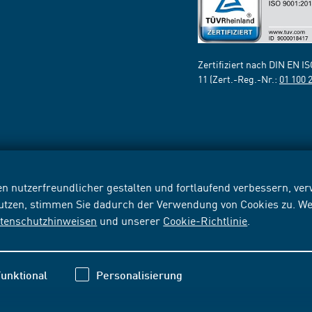
Zertifiziert nach DIN EN I
11 (Zert.-Reg.-Nr.:
01 100 
n nutzerfreundlicher gestalten und fortlaufend verbessern, v
nutzen, stimmen Sie dadurch der Verwendung von Cookies zu. We
tenschutzhinweisen
und unserer
Cookie-Richtlinie
.
unktional
Personalisierung