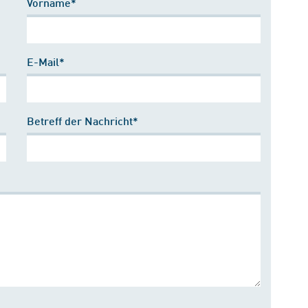
Vorname*
E-Mail*
Betreff der Nachricht*