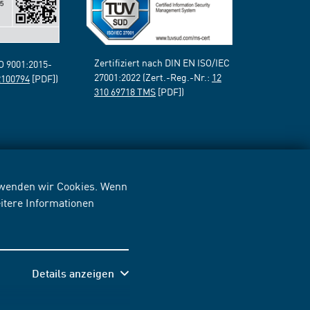
Zertifiziert nach DIN EN ISO/IEC
SO 9001:2015-
27001:2022 (Zert.-Reg.-Nr.:
12
2100794
[PDF])
310 69718 TMS
[PDF])
erwenden wir Cookies. Wenn
itere Informationen
Details anzeigen