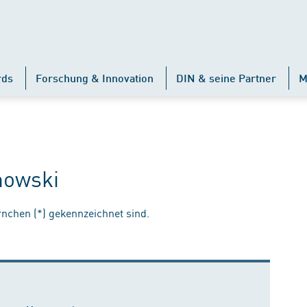
rds
Forschung & Innovation
DIN & seine Partner
M
nowski
ernchen (*) gekennzeichnet sind.