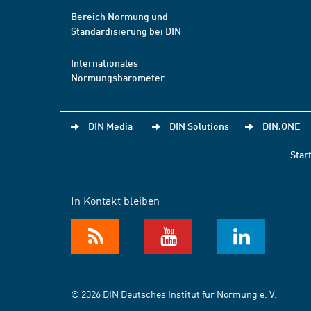
Bereich Normung und
Standardisierung bei DIN
Internationales
Normungsbarometer
DIN Media
DIN Solutions
DIN.ONE
Star
In Kontakt bleiben
© 2026 DIN Deutsches Institut für Normung e. V.