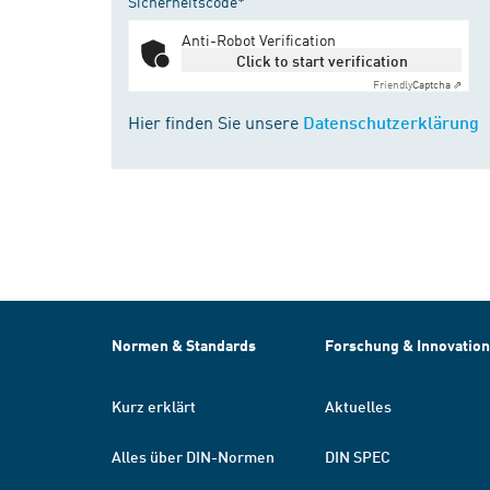
Sicherheitscode*
Anti-Robot Verification
Click to start verification
Friendly
Captcha ⇗
Hier finden Sie unsere
Datenschutzerklärung
Normen & Standards
Forschung & Innovation
Kurz erklärt
Aktuelles
Alles über DIN-Normen
DIN SPEC