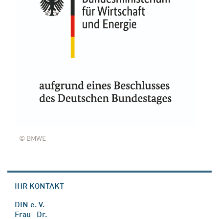
© BMWE
IHR KONTAKT
DIN e. V.
Frau Dr.