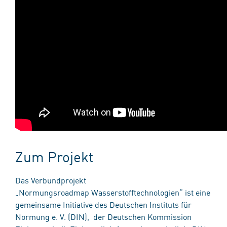
Zum Projekt
Das Verbundprojekt
„Normungsroadmap Wasserstofftechnologien“ ist eine
gemeinsame Initiative des Deutschen Instituts für
Normung e. V. (DIN), der Deutschen Kommission