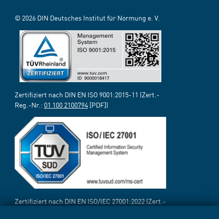
© 2026 DIN Deutsches Institut für Normung e. V.
Zertifiziert nach DIN EN ISO 9001:2015-11 (Zert.-
Reg.-Nr.:
01 100 2100794
[PDF])
Zertifiziert nach DIN EN ISO/IEC 27001:2022 (Zert.-
Reg.-Nr.:
12 310 69718 TMS
[PDF])