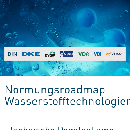
Normungsroadmap
Wasserstofftechnologie
Technische Regelsetzung