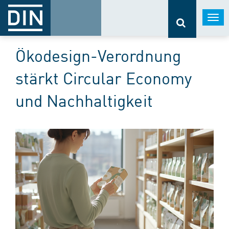
Togg
navi
Ökodesign-Verordnung
stärkt Circular Economy
und Nachhaltigkeit