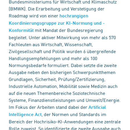
Bundesministeriums für Wirtschaft und Klimaschutz
(BMWK). Die Erarbeitung und Verstetigung der
Roadmap wird von einer
hochrangigen
Koordinierungsgruppe zur KI-Normung und -
mit Mandat der Bundesregierung
Konformität
begleitet. Unter aktiver Mitwirkung von mehr als 570
Fachleuten aus Wirtschaft, Wissenschaft,
Zivilgesellschaft und Politik wurden 6 übergreifende
Handlungsempfehlungen und mehr als 100
Normungsbedarfe formuliert. Dabei setzte die zweite
Ausgabe neben den bisherigen Schwerpunktthemen
Grundlagen, Sicherheit, Prüfung/Zertifizierung,
Industrielle Automation, Mobilität sowie Medizin auch
auf die neuen Themenbereiche Soziotechnische
Systeme, Finanzdienstleistungen und Umwelt/Energie.
Im Fokus der Arbeiten stand dabei der
Artificial
, der Normen und Standards im
Intelligence Act
Bereich der Hochrisiko-KI-Anwendungen eine zentrale
Rolle zuweist. So identifizierte die zweite Ausgabe auch