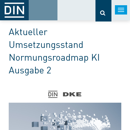
Togg
navi
Aktueller
Umsetzungsstand
Normungsroadmap KI
Ausgabe 2