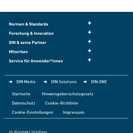
Normen & Standards
Forschung & Innovation
DIN & seine Partner
Mitwirken
Service für Anwender*innen
DIN Media
DIN Solutions
DIN.ONE
Startseite
Hinweisgeberschutzgesetz
Datenschutz
Cookie-Richtlinie
Cookie-Einstellungen
Impressum
In Kontakt bleiben