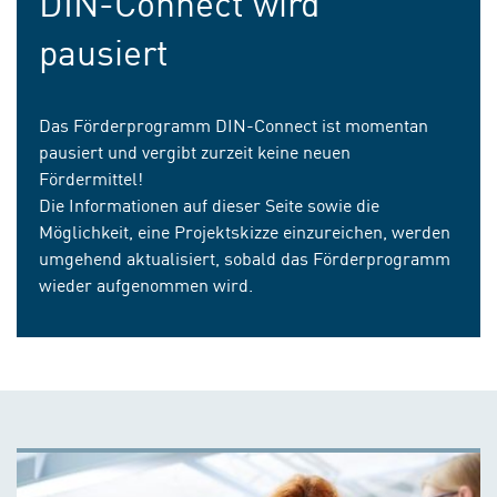
DIN-Connect wird
pausiert
Das Förderprogramm DIN-Connect ist momentan
pausiert und vergibt zurzeit keine neuen
Fördermittel!
Die Informationen auf dieser Seite sowie die
Möglichkeit, eine Projektskizze einzureichen, werden
umgehend aktualisiert, sobald das Förderprogramm
wieder aufgenommen wird.