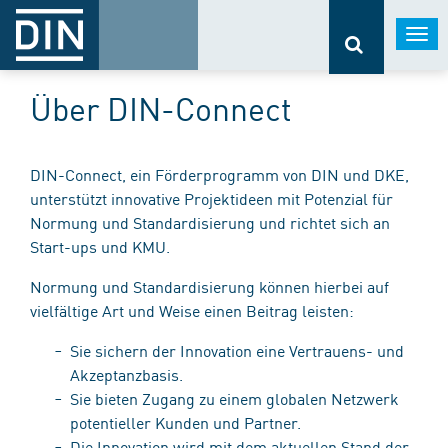
Togg
navi
Über DIN-Connect
DIN-Connect, ein Förderprogramm von DIN und DKE,
unterstützt innovative Projektideen mit Potenzial für
Normung und Standardisierung und richtet sich an
Start-ups und KMU.
Normung und Standardisierung können hierbei auf
vielfältige Art und Weise einen Beitrag leisten:
Sie sichern der Innovation eine Vertrauens- und
Akzeptanzbasis.
Sie bieten Zugang zu einem globalen Netzwerk
potentieller Kunden und Partner.
Die Innovation wird mit dem aktuellen Stand der