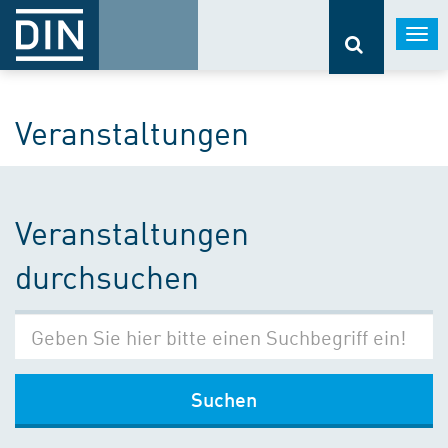
Togg
navi
Veranstaltungen
Veranstaltungen
durchsuchen
Suchen