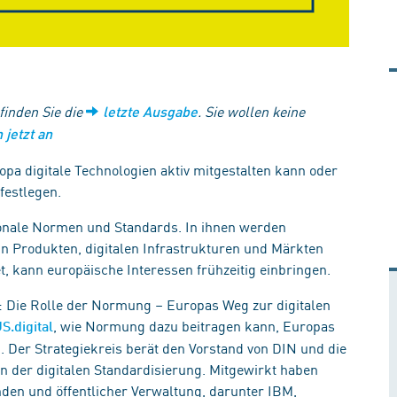
 finden Sie die
. Sie wollen keine
letzte Ausgabe
 jetzt an
opa digitale Technologien aktiv mitgestalten kann oder
 festlegen.
ionale Normen und Standards. In ihnen werden
in Produkten, digitalen Infrastrukturen und Märkten
, kann europäische Interessen frühzeitig einbringen.
n: Die Rolle der Normung – Europas Weg zur digitalen
, wie Normung dazu beitragen kann, Europas
S.digital
n. Der Strategiekreis berät den Vorstand von DIN und die
n der digitalen Standardisierung. Mitgewirkt haben
nden und öffentlicher Verwaltung, darunter IBM,