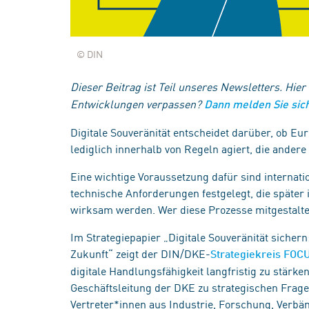
© DIN
Dieser Beitrag ist Teil unseres Newsletters. Hier
Entwicklungen verpassen?
Dann melden Sie sich
Digitale Souveränität entscheidet darüber, ob Eur
lediglich innerhalb von Regeln agiert, die andere
Eine wichtige Voraussetzung dafür sind internat
technische Anforderungen festgelegt, die später 
wirksam werden. Wer diese Prozesse mitgestaltet
Im Strategiepapier „Digitale Souveränität sicher
Zukunft“ zeigt der DIN/DKE-
Strategiekreis FOCU
digitale Handlungsfähigkeit langfristig zu stärke
Geschäftsleitung der DKE zu strategischen Frage
Vertreter*innen aus Industrie, Forschung, Verbä