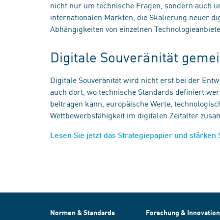
nicht nur um technische Fragen, sondern auch u
internationalen Märkten, die Skalierung neuer d
Abhängigkeiten von einzelnen Technologieanbiet
Digitale Souveränität gem
Digitale Souveränität wird nicht erst bei der Ent
auch dort, wo technische Standards definiert we
beitragen kann, europäische Werte, technologisch
Wettbewerbsfähigkeit im digitalen Zeitalter zu
Lesen Sie jetzt das Strategiepapier und stärken 
Normen & Standards
Forschung & Innovation