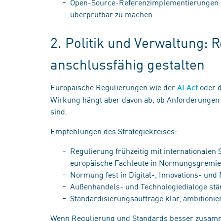
Open-Source-Referenzimplementierungen n
überprüfbar zu machen.
2. Politik und Verwaltung: 
anschlussfähig gestalten
Europäische Regulierungen wie der
oder d
AI Act
Wirkung hängt aber davon ab, ob Anforderungen 
sind.
Empfehlungen des Strategiekreises:
Regulierung frühzeitig mit internationalen
europäische Fachleute in Normungsgremie
Normung fest in Digital-, Innovations- und
Außenhandels- und Technologiedialoge st
Standardisierungsaufträge klar, ambitionie
Wenn Regulierung und Standards besser zusamm