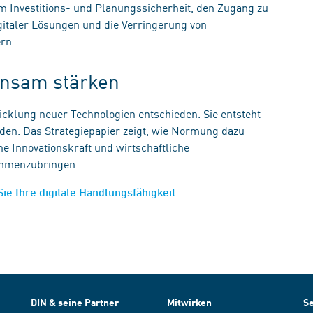
m Investitions- und Planungssicherheit, den Zugang zu
igitaler Lösungen und die Verringerung von
ern.
einsam stärken
wicklung neuer Technologien entschieden. Sie entsteht
rden. Das Strategiepapier zeigt, wie Normung dazu
e Innovationskraft und wirtschaftliche
sammenzubringen.
Sie Ihre digitale Handlungsfähigkeit
DIN & seine Partner
Mitwirken
Se