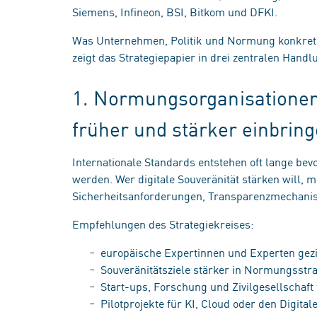
Siemens, Infineon, BSI, Bitkom und DFKI.
Was Unternehmen, Politik und Normung konkret tu
zeigt das Strategiepapier in drei zentralen Hand
1. Normungsorganisationen
früher und stärker einbrin
Internationale Standards entstehen oft lange bev
werden. Wer digitale Souveränität stärken will, 
Sicherheitsanforderungen, Transparenzmechanism
Empfehlungen des Strategiekreises:
europäische Expertinnen und Experten gez
Souveränitätsziele stärker in Normungsstr
Start-ups, Forschung und Zivilgesellschaf
Pilotprojekte für KI, Cloud oder den Digita