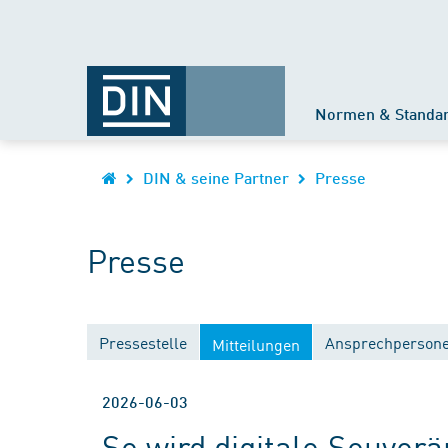
Normen & Standa
DIN & seine Partner
Presse
Presse
Pressestelle
Ansprechperson
Mitteilungen
2026-06-03
So wird digitale Souver