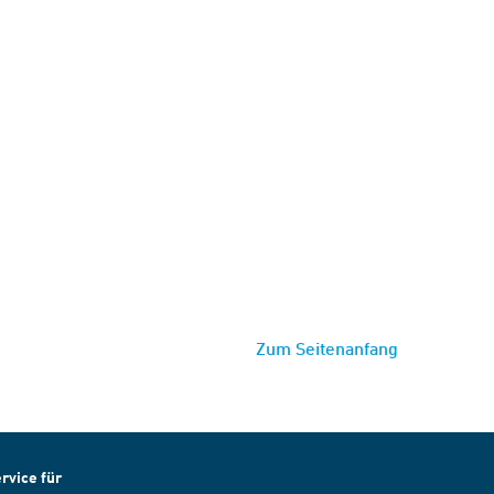
Zum Seitenanfang
rvice für