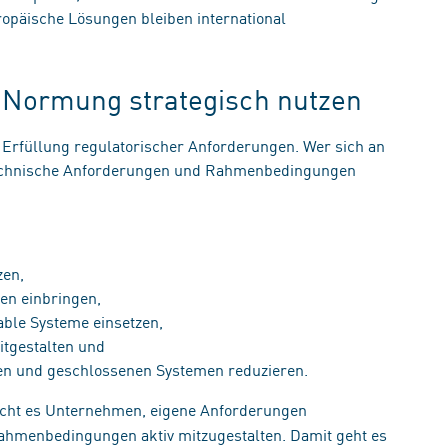
opäische Lösungen bleiben international
t: Normung strategisch nutzen
Erfüllung regulatorischer Anforderungen. Wer sich an
 technische Anforderungen und Rahmenbedingungen
tzen,
ien einbringen,
erable Systeme einsetzen,
itgestalten und
men und geschlossenen Systemen reduzieren.
cht es Unternehmen, eigene Anforderungen
ahmenbedingungen aktiv mitzugestalten. Damit geht es