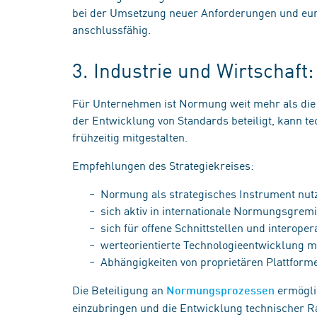
bei der Umsetzung neuer Anforderungen und eur
anschlussfähig.
3. Industrie und Wirtschaf
Für Unternehmen ist Normung weit mehr als die 
der Entwicklung von Standards beteiligt, kann
frühzeitig mitgestalten.
Empfehlungen des Strategiekreises:
Normung als strategisches Instrument nu
sich aktiv in internationale Normungsgrem
sich für offene Schnittstellen und interop
werteorientierte Technologieentwicklung m
Abhängigkeiten von proprietären Plattfor
Die Beteiligung an
ermögli
Normungsprozessen
einzubringen und die Entwicklung technischer R