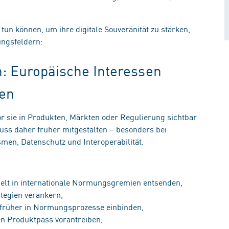
n können, um ihre digitale Souveränität zu stärken,
lungsfeldern:
: Europäische Interessen
gen
or sie in Produkten, Märkten oder Regulierung sichtbar
muss daher früher mitgestalten – besonders bei
en, Datenschutz und Interoperabilität.
ielt in internationale Normungsgremien entsenden,
ategien verankern,
t früher in Normungsprozesse einbinden,
len Produktpass vorantreiben,