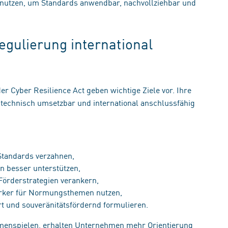
utzen, um Standards anwendbar, nachvollziehbar und
Regulierung international
er Cyber Resilience Act geben wichtige Ziele vor. Ihre
technisch umsetzbar und international anschlussfähig
 Standards verzahnen,
n besser unterstützen,
 Förderstrategien verankern,
ärker für Normungsthemen nutzen,
rt und souveränitätsfördernd formulieren.
enspielen, erhalten Unternehmen mehr Orientierung