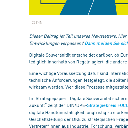
© DIN
Dieser Beitrag ist Teil unseres Newsletters. Hier
Entwicklungen verpassen?
Dann melden Sie sich
Digitale Souveränität entscheidet darüber, ob Eur
lediglich innerhalb von Regeln agiert, die andere
Eine wichtige Voraussetzung dafür sind internat
technische Anforderungen festgelegt, die später 
wirksam werden. Wer diese Prozesse mitgestaltet
Im Strategiepapier „Digitale Souveränität sicher
Zukunft“ zeigt der DIN/DKE-
Strategiekreis FOCU
digitale Handlungsfähigkeit langfristig zu stärke
Geschäftsleitung der DKE zu strategischen Frage
Vertreter*innen aus Industrie, Forschung, Verbä