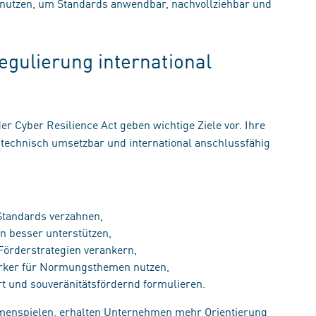
utzen, um Standards anwendbar, nachvollziehbar und
Regulierung international
er Cyber Resilience Act geben wichtige Ziele vor. Ihre
technisch umsetzbar und international anschlussfähig
 Standards verzahnen,
n besser unterstützen,
 Förderstrategien verankern,
ärker für Normungsthemen nutzen,
rt und souveränitätsfördernd formulieren.
enspielen, erhalten Unternehmen mehr Orientierung