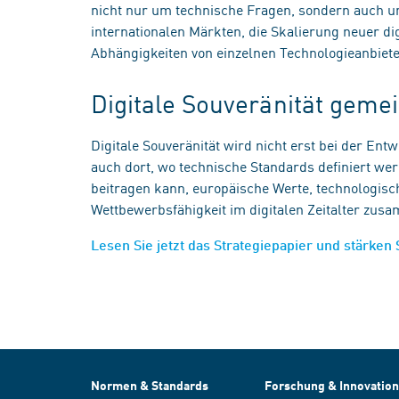
nicht nur um technische Fragen, sondern auch u
internationalen Märkten, die Skalierung neuer d
Abhängigkeiten von einzelnen Technologieanbiet
Digitale Souveränität gem
Digitale Souveränität wird nicht erst bei der Ent
auch dort, wo technische Standards definiert we
beitragen kann, europäische Werte, technologisch
Wettbewerbsfähigkeit im digitalen Zeitalter zu
Lesen Sie jetzt das Strategiepapier und stärken 
Normen & Standards
Forschung & Innovation