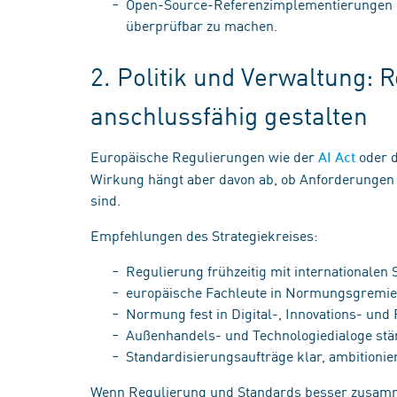
Open-Source-Referenzimplementierungen n
überprüfbar zu machen.
2. Politik und Verwaltung: 
anschlussfähig gestalten
Europäische Regulierungen wie der
oder d
AI Act
Wirkung hängt aber davon ab, ob Anforderungen 
sind.
Empfehlungen des Strategiekreises:
Regulierung frühzeitig mit internationalen
europäische Fachleute in Normungsgremie
Normung fest in Digital-, Innovations- und
Außenhandels- und Technologiedialoge st
Standardisierungsaufträge klar, ambitionie
Wenn Regulierung und Standards besser zusamm