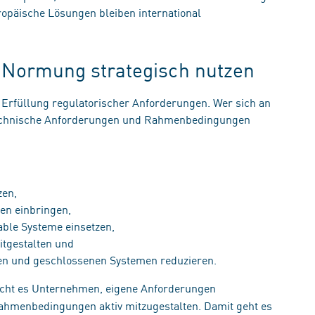
opäische Lösungen bleiben international
t: Normung strategisch nutzen
Erfüllung regulatorischer Anforderungen. Wer sich an
 technische Anforderungen und Rahmenbedingungen
tzen,
ien einbringen,
erable Systeme einsetzen,
itgestalten und
men und geschlossenen Systemen reduzieren.
cht es Unternehmen, eigene Anforderungen
ahmenbedingungen aktiv mitzugestalten. Damit geht es