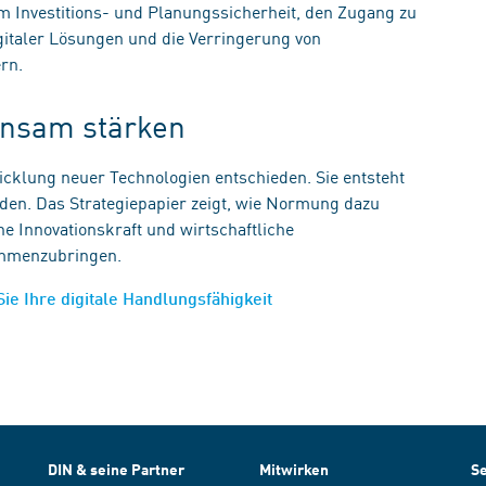
m Investitions- und Planungssicherheit, den Zugang zu
igitaler Lösungen und die Verringerung von
ern.
einsam stärken
wicklung neuer Technologien entschieden. Sie entsteht
rden. Das Strategiepapier zeigt, wie Normung dazu
e Innovationskraft und wirtschaftliche
sammenzubringen.
Sie Ihre digitale Handlungsfähigkeit
DIN & seine Partner
Mitwirken
Se