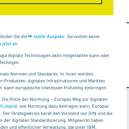
 finden Sie die
. Sie wollen keine
letzte Ausgabe
 jetzt an
opa digitale Technologien aktiv mitgestalten kann oder
 festlegen.
ionale Normen und Standards. In ihnen werden
in Produkten, digitalen Infrastrukturen und Märkten
, kann europäische Interessen frühzeitig einbringen.
n: Die Rolle der Normung – Europas Weg zur digitalen
, wie Normung dazu beitragen kann, Europas
S.digital
n. Der Strategiekreis berät den Vorstand von DIN und die
n der digitalen Standardisierung. Mitgewirkt haben
nden und öffentlicher Verwaltung, darunter IBM,