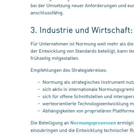
bei der Umsetzung neuer Anforderungen und eur
anschlussfähig.
3. Industrie und Wirtschaf
Für Unternehmen ist Normung weit mehr als die 
der Entwicklung von Standards beteiligt, kann
frühzeitig mitgestalten.
Empfehlungen des Strategiekreises:
Normung als strategisches Instrument nu
sich aktiv in internationale Normungsgrem
sich für offene Schnittstellen und interop
werteorientierte Technologieentwicklung m
Abhängigkeiten von proprietären Plattfor
Die Beteiligung an
ermögli
Normungsprozessen
einzubringen und die Entwicklung technischer R