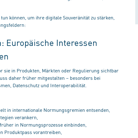
n können, um ihre digitale Souveränität zu stärken,
lungsfeldern:
: Europäische Interessen
gen
or sie in Produkten, Märkten oder Regulierung sichtbar
muss daher früher mitgestalten – besonders bei
en, Datenschutz und Interoperabilität.
ielt in internationale Normungsgremien entsenden,
ategien verankern,
t früher in Normungsprozesse einbinden,
len Produktpass vorantreiben,