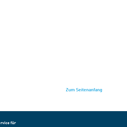
Zum Seitenanfang
rvice für