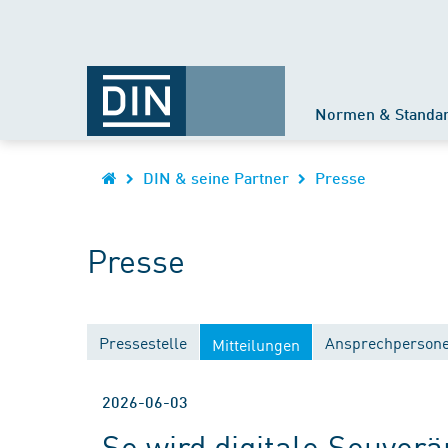
Normen & Standa
DIN & seine Partner
Presse
Presse
Pressestelle
Ansprechperson
Mitteilungen
2026-06-03
So wird digitale Souver