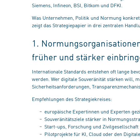
Siemens, Infineon, BSI, Bitkom und DFKI.
Was Unternehmen, Politik und Normung konkret tu
zeigt das Strategiepapier in drei zentralen Hand
1. Normungsorganisationen
früher und stärker einbrin
Internationale Standards entstehen oft lange bev
werden. Wer digitale Souveränität stärken will, 
Sicherheitsanforderungen, Transparenzmechanism
Empfehlungen des Strategiekreises:
europäische Expertinnen und Experten gez
Souveränitätsziele stärker in Normungsstr
Start-ups, Forschung und Zivilgesellschaf
Pilotprojekte für KI, Cloud oder den Digita