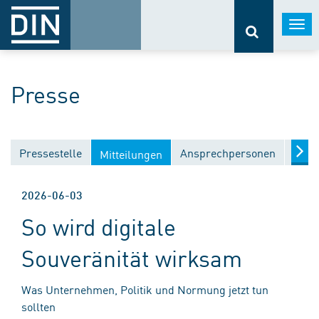
Togg
navi
Presse
Pressestelle
Ansprechpersonen
Medi
Mitteilungen
2026-06-03
So wird digitale
Souveränität wirksam
Was Unternehmen, Politik und Normung jetzt tun
sollten