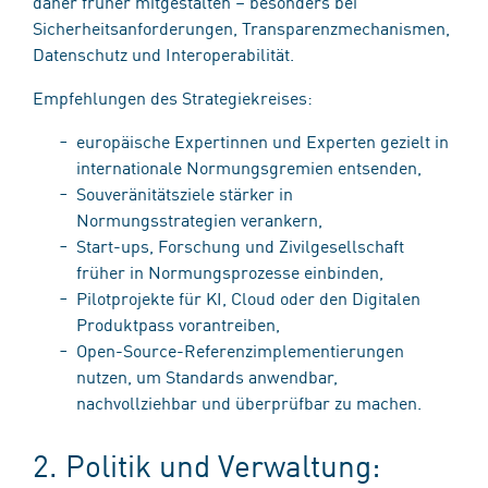
daher früher mitgestalten – besonders bei
Sicherheitsanforderungen, Transparenzmechanismen,
Datenschutz und Interoperabilität.
Empfehlungen des Strategiekreises:
europäische Expertinnen und Experten gezielt in
internationale Normungsgremien entsenden,
Souveränitätsziele stärker in
Normungsstrategien verankern,
Start-ups, Forschung und Zivilgesellschaft
früher in Normungsprozesse einbinden,
Pilotprojekte für KI, Cloud oder den Digitalen
Produktpass vorantreiben,
Open-Source-Referenzimplementierungen
nutzen, um Standards anwendbar,
nachvollziehbar und überprüfbar zu machen.
2. Politik und Verwaltung: