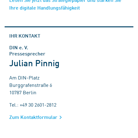
Ihre digitale Handlungsfähigkeit
IHR KONTAKT
DIN e. V.
Pressesprecher
Julian Pinnig
Am DIN-Platz
Burggrafenstraße 6
10787 Berlin
Tel.: +49 30 2601-2812
Zum Kontaktformular