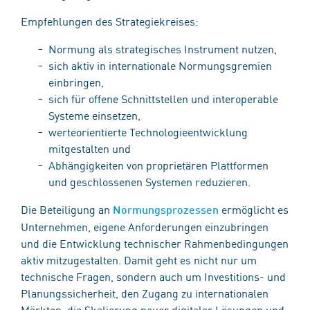
Empfehlungen des Strategiekreises:
Normung als strategisches Instrument nutzen,
sich aktiv in internationale Normungsgremien
einbringen,
sich für offene Schnittstellen und interoperable
Systeme einsetzen,
werteorientierte Technologieentwicklung
mitgestalten und
Abhängigkeiten von proprietären Plattformen
und geschlossenen Systemen reduzieren.
Die Beteiligung an
ermöglicht es
Normungsprozessen
Unternehmen, eigene Anforderungen einzubringen
und die Entwicklung technischer Rahmenbedingungen
aktiv mitzugestalten. Damit geht es nicht nur um
technische Fragen, sondern auch um Investitions- und
Planungssicherheit, den Zugang zu internationalen
Märkten, die Skalierung neuer digitaler Lösungen und