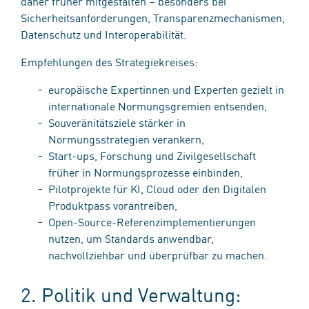
daher früher mitgestalten – besonders bei
Sicherheitsanforderungen, Transparenzmechanismen,
Datenschutz und Interoperabilität.
Empfehlungen des Strategiekreises:
europäische Expertinnen und Experten gezielt in
internationale Normungsgremien entsenden,
Souveränitätsziele stärker in
Normungsstrategien verankern,
Start-ups, Forschung und Zivilgesellschaft
früher in Normungsprozesse einbinden,
Pilotprojekte für KI, Cloud oder den Digitalen
Produktpass vorantreiben,
Open-Source-Referenzimplementierungen
nutzen, um Standards anwendbar,
nachvollziehbar und überprüfbar zu machen.
2. Politik und Verwaltung: