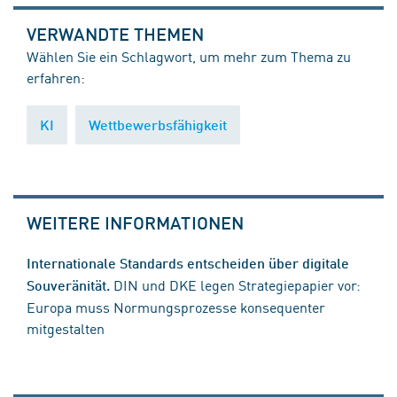
VERWANDTE THEMEN
Wählen Sie ein Schlagwort, um mehr zum Thema zu
erfahren:
KI
Wettbewerbsfähigkeit
WEITERE INFORMATIONEN
Internationale Standards entscheiden über digitale
DIN und DKE legen Strategiepapier vor:
Souveränität.
Europa muss Normungsprozesse konsequenter
mitgestalten