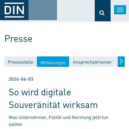
Togg
navi
Presse
Pressestelle
Ansprechpersonen
Medi
Mitteilungen
2026-06-03
So wird digitale
Souveränität wirksam
Was Unternehmen, Politik und Normung jetzt tun
sollten