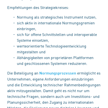
Empfehlungen des Strategiekreises:
Normung als strategisches Instrument nutzen,
sich aktiv in internationale Normungsgremien
einbringen,
sich für offene Schnittstellen und interoperable
Systeme einsetzen,
werteorientierte Technologieentwicklung
mitgestalten und
Abhängigkeiten von proprietären Plattformen
und geschlossenen Systemen reduzieren.
Die Beteiligung an
ermöglicht es
Normungsprozessen
Unternehmen, eigene Anforderungen einzubringen
und die Entwicklung technischer Rahmenbedingungen
aktiv mitzugestalten. Damit geht es nicht nur um
technische Fragen, sondern auch um Investitions- und
Planungssicherheit, den Zugang zu internationalen
Märkten, die Skalierung neuer digitaler Lösungen und