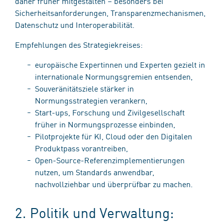
daher früher mitgestalten – besonders bei
Sicherheitsanforderungen, Transparenzmechanismen,
Datenschutz und Interoperabilität.
Empfehlungen des Strategiekreises:
europäische Expertinnen und Experten gezielt in
internationale Normungsgremien entsenden,
Souveränitätsziele stärker in
Normungsstrategien verankern,
Start-ups, Forschung und Zivilgesellschaft
früher in Normungsprozesse einbinden,
Pilotprojekte für KI, Cloud oder den Digitalen
Produktpass vorantreiben,
Open-Source-Referenzimplementierungen
nutzen, um Standards anwendbar,
nachvollziehbar und überprüfbar zu machen.
2. Politik und Verwaltung: