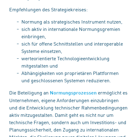
Empfehlungen des Strategiekreises:
Normung als strategisches Instrument nutzen,
sich aktiv in internationale Normungsgremien
einbringen,
sich für offene Schnittstellen und interoperable
Systeme einsetzen,
werteorientierte Technologieentwicklung
mitgestalten und
Abhängigkeiten von proprietären Plattformen
und geschlossenen Systemen reduzieren.
Die Beteiligung an
ermöglicht es
Normungsprozessen
Unternehmen, eigene Anforderungen einzubringen
und die Entwicklung technischer Rahmenbedingungen
aktiv mitzugestalten. Damit geht es nicht nur um
technische Fragen, sondern auch um Investitions- und
Planungssicherheit, den Zugang zu internationalen
Märkten, die Skalierung neuer digitaler Lösungen und