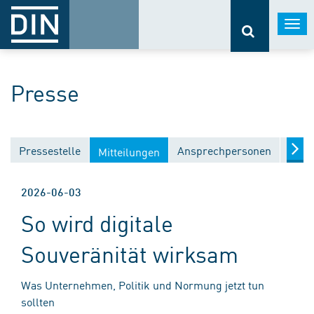
Togg
navi
Presse
Pressestelle
Ansprechpersonen
Medi
Mitteilungen
2026-06-03
So wird digitale
Souveränität wirksam
Was Unternehmen, Politik und Normung jetzt tun
sollten