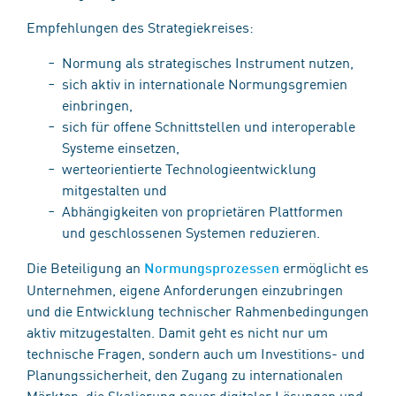
Empfehlungen des Strategiekreises:
Normung als strategisches Instrument nutzen,
sich aktiv in internationale Normungsgremien
einbringen,
sich für offene Schnittstellen und interoperable
Systeme einsetzen,
werteorientierte Technologieentwicklung
mitgestalten und
Abhängigkeiten von proprietären Plattformen
und geschlossenen Systemen reduzieren.
Die Beteiligung an
ermöglicht es
Normungsprozessen
Unternehmen, eigene Anforderungen einzubringen
und die Entwicklung technischer Rahmenbedingungen
aktiv mitzugestalten. Damit geht es nicht nur um
technische Fragen, sondern auch um Investitions- und
Planungssicherheit, den Zugang zu internationalen
Märkten, die Skalierung neuer digitaler Lösungen und