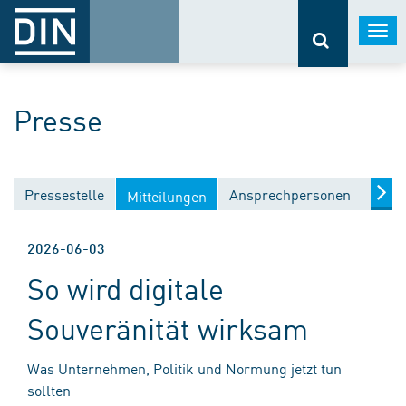
Togg
navi
Presse
Pressestelle
Ansprechpersonen
Medi
Mitteilungen
2026-06-03
So wird digitale
Souveränität wirksam
Was Unternehmen, Politik und Normung jetzt tun
sollten