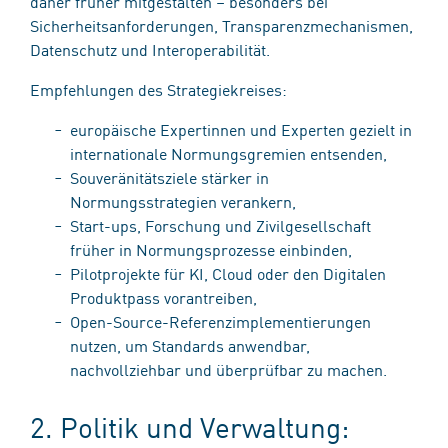
daher früher mitgestalten – besonders bei
Sicherheitsanforderungen, Transparenzmechanismen,
Datenschutz und Interoperabilität.
Empfehlungen des Strategiekreises:
europäische Expertinnen und Experten gezielt in
internationale Normungsgremien entsenden,
Souveränitätsziele stärker in
Normungsstrategien verankern,
Start-ups, Forschung und Zivilgesellschaft
früher in Normungsprozesse einbinden,
Pilotprojekte für KI, Cloud oder den Digitalen
Produktpass vorantreiben,
Open-Source-Referenzimplementierungen
nutzen, um Standards anwendbar,
nachvollziehbar und überprüfbar zu machen.
2. Politik und Verwaltung: