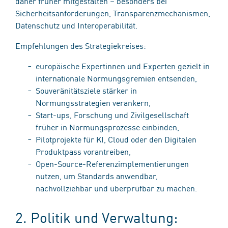
daher früher mitgestalten – besonders bei
Sicherheitsanforderungen, Transparenzmechanismen,
Datenschutz und Interoperabilität.
Empfehlungen des Strategiekreises:
europäische Expertinnen und Experten gezielt in
internationale Normungsgremien entsenden,
Souveränitätsziele stärker in
Normungsstrategien verankern,
Start-ups, Forschung und Zivilgesellschaft
früher in Normungsprozesse einbinden,
Pilotprojekte für KI, Cloud oder den Digitalen
Produktpass vorantreiben,
Open-Source-Referenzimplementierungen
nutzen, um Standards anwendbar,
nachvollziehbar und überprüfbar zu machen.
2. Politik und Verwaltung: