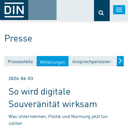
Togg
navi
Presse
Pressestelle
Ansprechpersonen
Medi
Mitteilungen
2026-06-03
So wird digitale
Souveränität wirksam
Was Unternehmen, Politik und Normung jetzt tun
sollten