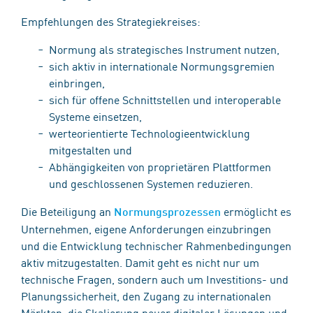
Empfehlungen des Strategiekreises:
Normung als strategisches Instrument nutzen,
sich aktiv in internationale Normungsgremien
einbringen,
sich für offene Schnittstellen und interoperable
Systeme einsetzen,
werteorientierte Technologieentwicklung
mitgestalten und
Abhängigkeiten von proprietären Plattformen
und geschlossenen Systemen reduzieren.
Die Beteiligung an
ermöglicht es
Normungsprozessen
Unternehmen, eigene Anforderungen einzubringen
und die Entwicklung technischer Rahmenbedingungen
aktiv mitzugestalten. Damit geht es nicht nur um
technische Fragen, sondern auch um Investitions- und
Planungssicherheit, den Zugang zu internationalen
Märkten, die Skalierung neuer digitaler Lösungen und