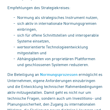
Empfehlungen des Strategiekreises:
Normung als strategisches Instrument nutzen,
sich aktiv in internationale Normungsgremien
einbringen,
sich für offene Schnittstellen und interoperable
Systeme einsetzen,
werteorientierte Technologieentwicklung
mitgestalten und
Abhängigkeiten von proprietären Plattformen
und geschlossenen Systemen reduzieren.
Die Beteiligung an
ermöglicht es
Normungsprozessen
Unternehmen, eigene Anforderungen einzubringen
und die Entwicklung technischer Rahmenbedingungen
aktiv mitzugestalten. Damit geht es nicht nur um
technische Fragen, sondern auch um Investitions- und
Planungssicherheit, den Zugang zu internationalen
Märkten, die Skalierung neuer digitaler Lösungen und