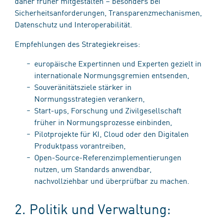
daher früher mitgestalten – besonders bei
Sicherheitsanforderungen, Transparenzmechanismen,
Datenschutz und Interoperabilität.
Empfehlungen des Strategiekreises:
europäische Expertinnen und Experten gezielt in
internationale Normungsgremien entsenden,
Souveränitätsziele stärker in
Normungsstrategien verankern,
Start-ups, Forschung und Zivilgesellschaft
früher in Normungsprozesse einbinden,
Pilotprojekte für KI, Cloud oder den Digitalen
Produktpass vorantreiben,
Open-Source-Referenzimplementierungen
nutzen, um Standards anwendbar,
nachvollziehbar und überprüfbar zu machen.
2. Politik und Verwaltung: