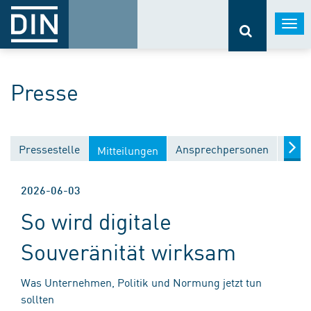
Togg
navi
Presse
Pressestelle
Ansprechpersonen
Medi
Mitteilungen
2026-06-03
So wird digitale
Souveränität wirksam
Was Unternehmen, Politik und Normung jetzt tun
sollten