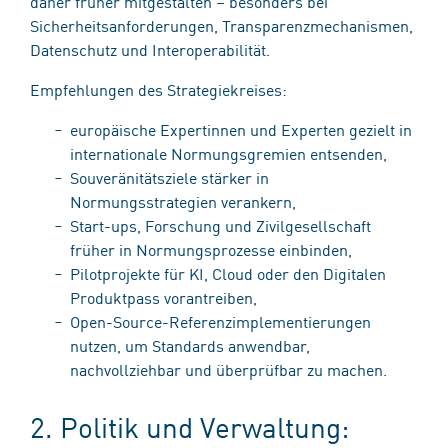
daher früher mitgestalten – besonders bei
Sicherheitsanforderungen, Transparenzmechanismen,
Datenschutz und Interoperabilität.
Empfehlungen des Strategiekreises:
europäische Expertinnen und Experten gezielt in
internationale Normungsgremien entsenden,
Souveränitätsziele stärker in
Normungsstrategien verankern,
Start-ups, Forschung und Zivilgesellschaft
früher in Normungsprozesse einbinden,
Pilotprojekte für KI, Cloud oder den Digitalen
Produktpass vorantreiben,
Open-Source-Referenzimplementierungen
nutzen, um Standards anwendbar,
nachvollziehbar und überprüfbar zu machen.
2. Politik und Verwaltung: