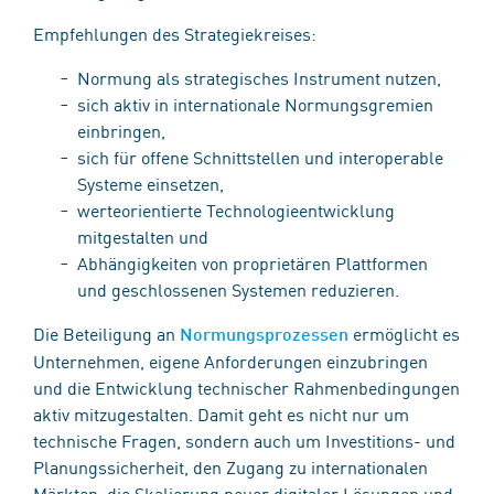
Empfehlungen des Strategiekreises:
Normung als strategisches Instrument nutzen,
sich aktiv in internationale Normungsgremien
einbringen,
sich für offene Schnittstellen und interoperable
Systeme einsetzen,
werteorientierte Technologieentwicklung
mitgestalten und
Abhängigkeiten von proprietären Plattformen
und geschlossenen Systemen reduzieren.
Die Beteiligung an
ermöglicht es
Normungsprozessen
Unternehmen, eigene Anforderungen einzubringen
und die Entwicklung technischer Rahmenbedingungen
aktiv mitzugestalten. Damit geht es nicht nur um
technische Fragen, sondern auch um Investitions- und
Planungssicherheit, den Zugang zu internationalen
Märkten, die Skalierung neuer digitaler Lösungen und