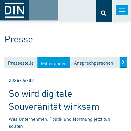
Togg
navi
Presse
Pressestelle
Ansprechpersonen
Medi
Mitteilungen
2026-06-03
So wird digitale
Souveränität wirksam
Was Unternehmen, Politik und Normung jetzt tun
sollten