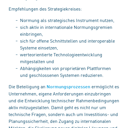
Empfehlungen des Strategiekreises:
Normung als strategisches Instrument nutzen,
sich aktiv in internationale Normungsgremien
einbringen,
sich für offene Schnittstellen und interoperable
Systeme einsetzen,
werteorientierte Technologieentwicklung
mitgestalten und
Abhängigkeiten von proprietären Plattformen
und geschlossenen Systemen reduzieren.
Die Beteiligung an
ermöglicht es
Normungsprozessen
Unternehmen, eigene Anforderungen einzubringen
und die Entwicklung technischer Rahmenbedingungen
aktiv mitzugestalten. Damit geht es nicht nur um
technische Fragen, sondern auch um Investitions- und
Planungssicherheit, den Zugang zu internationalen
Märkten, die Skalierung neuer digitaler Lösungen und