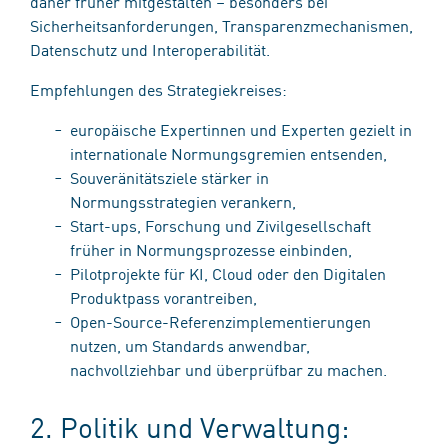
daher früher mitgestalten – besonders bei
Sicherheitsanforderungen, Transparenzmechanismen,
Datenschutz und Interoperabilität.
Empfehlungen des Strategiekreises:
europäische Expertinnen und Experten gezielt in
internationale Normungsgremien entsenden,
Souveränitätsziele stärker in
Normungsstrategien verankern,
Start-ups, Forschung und Zivilgesellschaft
früher in Normungsprozesse einbinden,
Pilotprojekte für KI, Cloud oder den Digitalen
Produktpass vorantreiben,
Open-Source-Referenzimplementierungen
nutzen, um Standards anwendbar,
nachvollziehbar und überprüfbar zu machen.
2. Politik und Verwaltung: