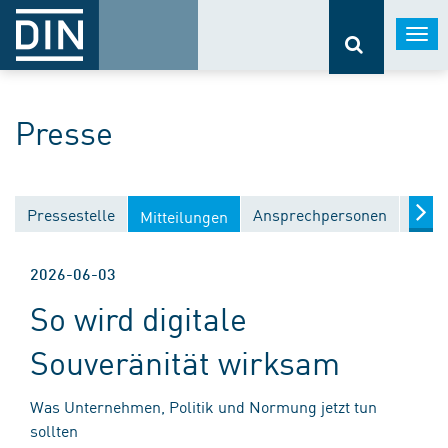
Togg
navi
Presse
Pressestelle
Ansprechpersonen
Medi
Mitteilungen
2026-06-03
So wird digitale
Souveränität wirksam
Was Unternehmen, Politik und Normung jetzt tun
sollten