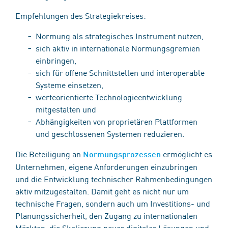
Empfehlungen des Strategiekreises:
Normung als strategisches Instrument nutzen,
sich aktiv in internationale Normungsgremien
einbringen,
sich für offene Schnittstellen und interoperable
Systeme einsetzen,
werteorientierte Technologieentwicklung
mitgestalten und
Abhängigkeiten von proprietären Plattformen
und geschlossenen Systemen reduzieren.
Die Beteiligung an
ermöglicht es
Normungsprozessen
Unternehmen, eigene Anforderungen einzubringen
und die Entwicklung technischer Rahmenbedingungen
aktiv mitzugestalten. Damit geht es nicht nur um
technische Fragen, sondern auch um Investitions- und
Planungssicherheit, den Zugang zu internationalen
Märkten, die Skalierung neuer digitaler Lösungen und