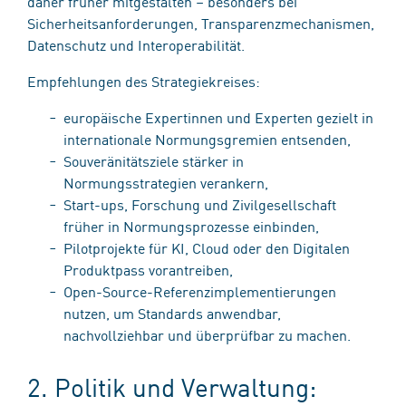
daher früher mitgestalten – besonders bei
Sicherheitsanforderungen, Transparenzmechanismen,
Datenschutz und Interoperabilität.
Empfehlungen des Strategiekreises:
europäische Expertinnen und Experten gezielt in
internationale Normungsgremien entsenden,
Souveränitätsziele stärker in
Normungsstrategien verankern,
Start-ups, Forschung und Zivilgesellschaft
früher in Normungsprozesse einbinden,
Pilotprojekte für KI, Cloud oder den Digitalen
Produktpass vorantreiben,
Open-Source-Referenzimplementierungen
nutzen, um Standards anwendbar,
nachvollziehbar und überprüfbar zu machen.
2. Politik und Verwaltung: