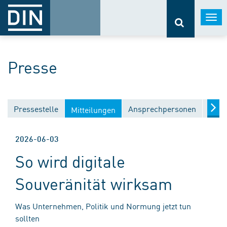
Togg
navi
Presse
Pressestelle
Ansprechpersonen
Medi
Mitteilungen
2026-06-03
So wird digitale
Souveränität wirksam
Was Unternehmen, Politik und Normung jetzt tun
sollten