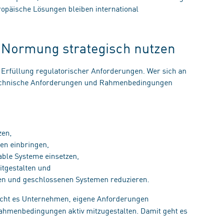
opäische Lösungen bleiben international
t: Normung strategisch nutzen
Erfüllung regulatorischer Anforderungen. Wer sich an
 technische Anforderungen und Rahmenbedingungen
tzen,
ien einbringen,
erable Systeme einsetzen,
itgestalten und
men und geschlossenen Systemen reduzieren.
cht es Unternehmen, eigene Anforderungen
ahmenbedingungen aktiv mitzugestalten. Damit geht es