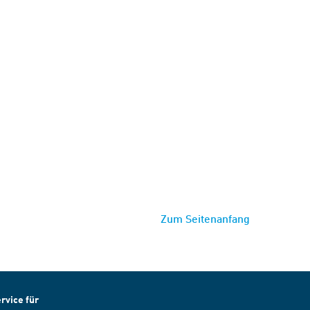
Zum Seitenanfang
rvice für