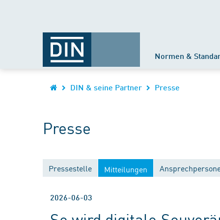
Normen & Standa
DIN & seine Partner
Presse
Presse
Pressestelle
Ansprechperson
Mitteilungen
2026-06-03
So wird digitale Souver