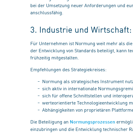
bei der Umsetzung neuer Anforderungen und eur
anschlussfähig.
3. Industrie und Wirtschaf
Für Unternehmen ist Normung weit mehr als die 
der Entwicklung von Standards beteiligt, kann
frühzeitig mitgestalten.
Empfehlungen des Strategiekreises:
Normung als strategisches Instrument nu
sich aktiv in internationale Normungsgrem
sich für offene Schnittstellen und interop
werteorientierte Technologieentwicklung m
Abhängigkeiten von proprietären Plattfor
Die Beteiligung an
ermögli
Normungsprozessen
einzubringen und die Entwicklung technischer R