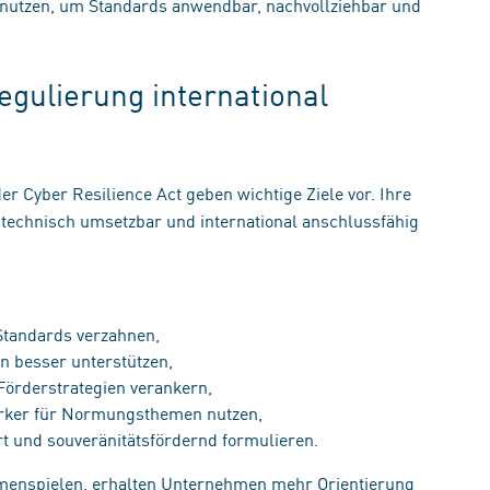
utzen, um Standards anwendbar, nachvollziehbar und
Regulierung international
er Cyber Resilience Act geben wichtige Ziele vor. Ihre
technisch umsetzbar und international anschlussfähig
 Standards verzahnen,
n besser unterstützen,
 Förderstrategien verankern,
ärker für Normungsthemen nutzen,
rt und souveränitätsfördernd formulieren.
enspielen, erhalten Unternehmen mehr Orientierung