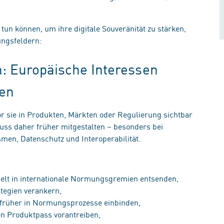
n können, um ihre digitale Souveränität zu stärken,
lungsfeldern:
: Europäische Interessen
gen
or sie in Produkten, Märkten oder Regulierung sichtbar
muss daher früher mitgestalten – besonders bei
en, Datenschutz und Interoperabilität.
ielt in internationale Normungsgremien entsenden,
ategien verankern,
t früher in Normungsprozesse einbinden,
len Produktpass vorantreiben,