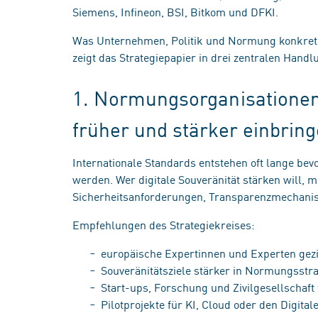
Siemens, Infineon, BSI, Bitkom und DFKI.
Was Unternehmen, Politik und Normung konkret tu
zeigt das Strategiepapier in drei zentralen Hand
1. Normungsorganisationen
früher und stärker einbrin
Internationale Standards entstehen oft lange bev
werden. Wer digitale Souveränität stärken will, 
Sicherheitsanforderungen, Transparenzmechanism
Empfehlungen des Strategiekreises:
europäische Expertinnen und Experten gez
Souveränitätsziele stärker in Normungsstr
Start-ups, Forschung und Zivilgesellschaf
Pilotprojekte für KI, Cloud oder den Digita