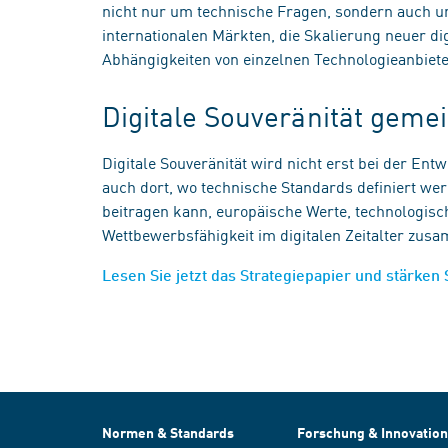
nicht nur um technische Fragen, sondern auch u
internationalen Märkten, die Skalierung neuer d
Abhängigkeiten von einzelnen Technologieanbiet
Digitale Souveränität gem
Digitale Souveränität wird nicht erst bei der Ent
auch dort, wo technische Standards definiert we
beitragen kann, europäische Werte, technologisch
Wettbewerbsfähigkeit im digitalen Zeitalter zu
Lesen Sie jetzt das Strategiepapier und stärken 
Normen & Standards
Forschung & Innovation