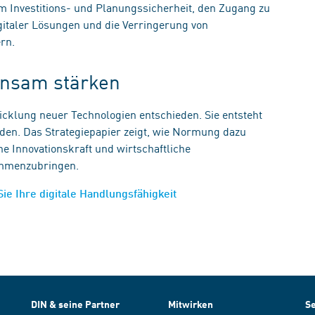
m Investitions- und Planungssicherheit, den Zugang zu
igitaler Lösungen und die Verringerung von
ern.
einsam stärken
wicklung neuer Technologien entschieden. Sie entsteht
rden. Das Strategiepapier zeigt, wie Normung dazu
e Innovationskraft und wirtschaftliche
sammenzubringen.
Sie Ihre digitale Handlungsfähigkeit
DIN & seine Partner
Mitwirken
Se