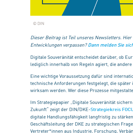
© DIN
Dieser Beitrag ist Teil unseres Newsletters. Hier
Entwicklungen verpassen?
Dann melden Sie sich
Digitale Souveränität entscheidet darüber, ob Eur
lediglich innerhalb von Regeln agiert, die andere
Eine wichtige Voraussetzung dafür sind internat
technische Anforderungen festgelegt, die später 
wirksam werden. Wer diese Prozesse mitgestaltet
Im Strategiepapier „Digitale Souveränität sicher
Zukunft“ zeigt der DIN/DKE-
Strategiekreis FOCU
digitale Handlungsfähigkeit langfristig zu stärke
Geschäftsleitung der DKE zu strategischen Frage
Vertreter*innen aus Industrie, Forschung, Verbä