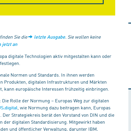
 finden Sie die
. Sie wollen keine
letzte Ausgabe
 jetzt an
opa digitale Technologien aktiv mitgestalten kann oder
 festlegen.
ionale Normen und Standards. In ihnen werden
in Produkten, digitalen Infrastrukturen und Märkten
, kann europäische Interessen frühzeitig einbringen.
n: Die Rolle der Normung – Europas Weg zur digitalen
, wie Normung dazu beitragen kann, Europas
S.digital
n. Der Strategiekreis berät den Vorstand von DIN und die
n der digitalen Standardisierung. Mitgewirkt haben
nden und öffentlicher Verwaltung, darunter IBM,