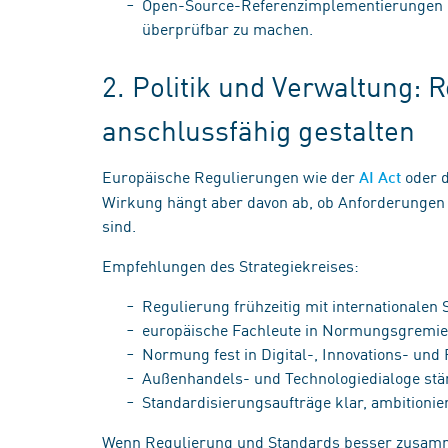
Open-Source-Referenzimplementierungen n
überprüfbar zu machen.
2. Politik und Verwaltung: 
anschlussfähig gestalten
Europäische Regulierungen wie der
oder d
AI Act
Wirkung hängt aber davon ab, ob Anforderungen 
sind.
Empfehlungen des Strategiekreises:
Regulierung frühzeitig mit internationalen
europäische Fachleute in Normungsgremie
Normung fest in Digital-, Innovations- und
Außenhandels- und Technologiedialoge st
Standardisierungsaufträge klar, ambitionie
Wenn Regulierung und Standards besser zusamm