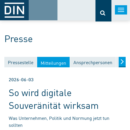
Togg
navi
Presse
Pressestelle
Ansprechpersonen
Medi
Mitteilungen
2026-06-03
So wird digitale
Souveränität wirksam
Was Unternehmen, Politik und Normung jetzt tun
sollten