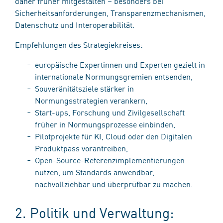
daher früher mitgestalten – besonders bei
Sicherheitsanforderungen, Transparenzmechanismen,
Datenschutz und Interoperabilität.
Empfehlungen des Strategiekreises:
europäische Expertinnen und Experten gezielt in
internationale Normungsgremien entsenden,
Souveränitätsziele stärker in
Normungsstrategien verankern,
Start-ups, Forschung und Zivilgesellschaft
früher in Normungsprozesse einbinden,
Pilotprojekte für KI, Cloud oder den Digitalen
Produktpass vorantreiben,
Open-Source-Referenzimplementierungen
nutzen, um Standards anwendbar,
nachvollziehbar und überprüfbar zu machen.
2. Politik und Verwaltung: