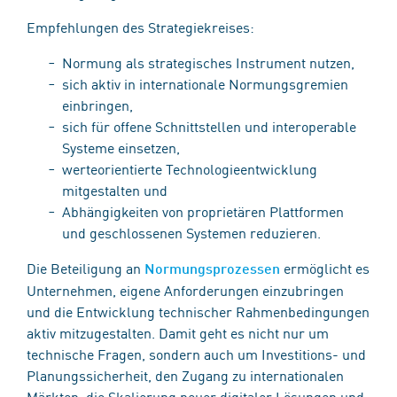
Empfehlungen des Strategiekreises:
Normung als strategisches Instrument nutzen,
sich aktiv in internationale Normungsgremien
einbringen,
sich für offene Schnittstellen und interoperable
Systeme einsetzen,
werteorientierte Technologieentwicklung
mitgestalten und
Abhängigkeiten von proprietären Plattformen
und geschlossenen Systemen reduzieren.
Die Beteiligung an
ermöglicht es
Normungsprozessen
Unternehmen, eigene Anforderungen einzubringen
und die Entwicklung technischer Rahmenbedingungen
aktiv mitzugestalten. Damit geht es nicht nur um
technische Fragen, sondern auch um Investitions- und
Planungssicherheit, den Zugang zu internationalen
Märkten, die Skalierung neuer digitaler Lösungen und