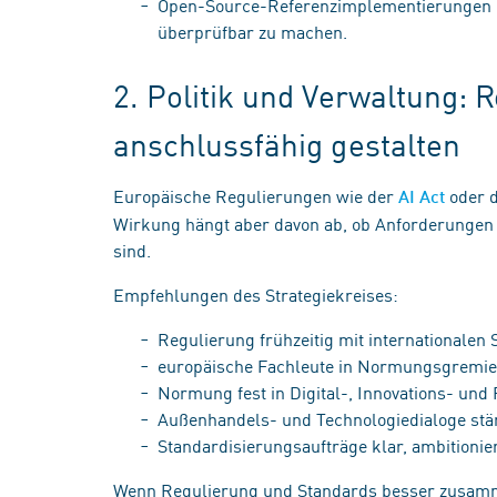
Open-Source-Referenzimplementierungen n
überprüfbar zu machen.
2. Politik und Verwaltung: 
anschlussfähig gestalten
Europäische Regulierungen wie der
oder d
AI Act
Wirkung hängt aber davon ab, ob Anforderungen 
sind.
Empfehlungen des Strategiekreises:
Regulierung frühzeitig mit internationalen
europäische Fachleute in Normungsgremie
Normung fest in Digital-, Innovations- und
Außenhandels- und Technologiedialoge st
Standardisierungsaufträge klar, ambitionie
Wenn Regulierung und Standards besser zusamm