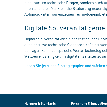
nicht nur um technische Fragen, sondern auch u
internationalen Märkten, die Skalierung neuer d
Abhängigkeiten von einzelnen Technologieanbiet
Digitale Souveränität gem
Digitale Souveränität wird nicht erst bei der Ent
auch dort, wo technische Standards definiert we
beitragen kann, europäische Werte, technologisch
Wettbewerbsfähigkeit im digitalen Zeitalter zu
Lesen Sie jetzt das Strategiepapier und stärken 
Normen & Standards
Forschung & Innovation