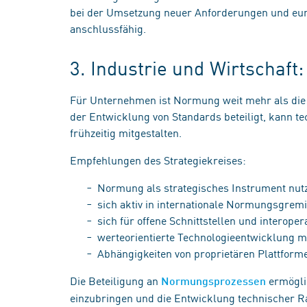
bei der Umsetzung neuer Anforderungen und eur
anschlussfähig.
3. Industrie und Wirtschaf
Für Unternehmen ist Normung weit mehr als die 
der Entwicklung von Standards beteiligt, kann
frühzeitig mitgestalten.
Empfehlungen des Strategiekreises:
Normung als strategisches Instrument nu
sich aktiv in internationale Normungsgrem
sich für offene Schnittstellen und interop
werteorientierte Technologieentwicklung m
Abhängigkeiten von proprietären Plattfor
Die Beteiligung an
ermögli
Normungsprozessen
einzubringen und die Entwicklung technischer R