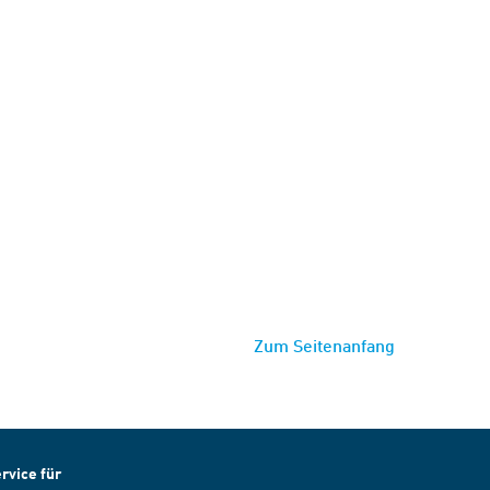
Zum Seitenanfang
rvice für