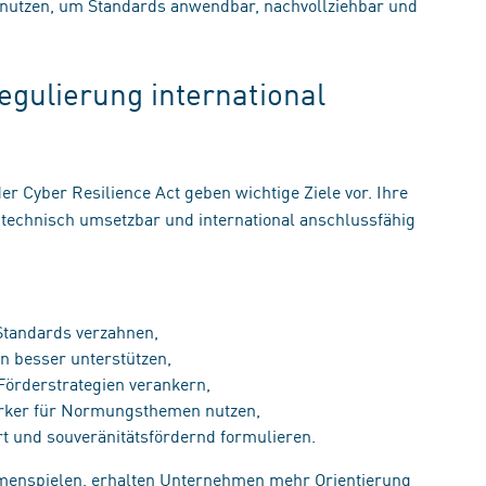
utzen, um Standards anwendbar, nachvollziehbar und
Regulierung international
er Cyber Resilience Act geben wichtige Ziele vor. Ihre
technisch umsetzbar und international anschlussfähig
 Standards verzahnen,
n besser unterstützen,
 Förderstrategien verankern,
ärker für Normungsthemen nutzen,
rt und souveränitätsfördernd formulieren.
enspielen, erhalten Unternehmen mehr Orientierung