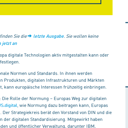
 finden Sie die
. Sie wollen keine
letzte Ausgabe
 jetzt an
opa digitale Technologien aktiv mitgestalten kann oder
 festlegen.
ionale Normen und Standards. In ihnen werden
in Produkten, digitalen Infrastrukturen und Märkten
, kann europäische Interessen frühzeitig einbringen.
n: Die Rolle der Normung – Europas Weg zur digitalen
, wie Normung dazu beitragen kann, Europas
S.digital
n. Der Strategiekreis berät den Vorstand von DIN und die
n der digitalen Standardisierung. Mitgewirkt haben
nden und öffentlicher Verwaltung, darunter IBM,