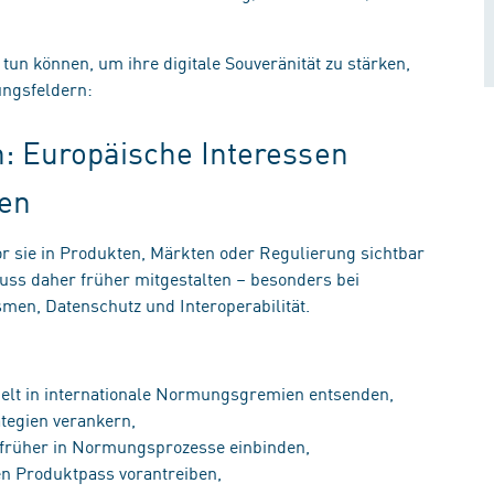
n können, um ihre digitale Souveränität zu stärken,
lungsfeldern:
: Europäische Interessen
gen
or sie in Produkten, Märkten oder Regulierung sichtbar
muss daher früher mitgestalten – besonders bei
en, Datenschutz und Interoperabilität.
ielt in internationale Normungsgremien entsenden,
ategien verankern,
t früher in Normungsprozesse einbinden,
len Produktpass vorantreiben,