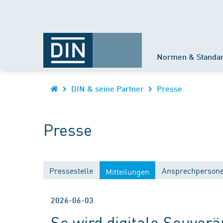
Normen & Standa
DIN & seine Partner
Presse
Presse
Pressestelle
Ansprechperson
Mitteilungen
2026-06-03
So wird digitale Souver