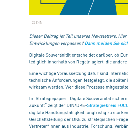
© DIN
Dieser Beitrag ist Teil unseres Newsletters. Hier
Entwicklungen verpassen?
Dann melden Sie sich
Digitale Souveränität entscheidet darüber, ob Eur
lediglich innerhalb von Regeln agiert, die andere
Eine wichtige Voraussetzung dafür sind internat
technische Anforderungen festgelegt, die später 
wirksam werden. Wer diese Prozesse mitgestaltet
Im Strategiepapier „Digitale Souveränität sicher
Zukunft“ zeigt der DIN/DKE-
Strategiekreis FOCU
digitale Handlungsfähigkeit langfristig zu stärke
Geschäftsleitung der DKE zu strategischen Frage
Vertreter*innen aus Industrie, Forschung, Verbä