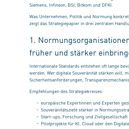
Siemens, Infineon, BSI, Bitkom und DFKI.
Was Unternehmen, Politik und Normung konkret tu
zeigt das Strategiepapier in drei zentralen Hand
1. Normungsorganisationen
früher und stärker einbrin
Internationale Standards entstehen oft lange bev
werden. Wer digitale Souveränität stärken will, 
Sicherheitsanforderungen, Transparenzmechanism
Empfehlungen des Strategiekreises:
europäische Expertinnen und Experten gez
Souveränitätsziele stärker in Normungsstr
Start-ups, Forschung und Zivilgesellschaf
Pilotprojekte für KI, Cloud oder den Digita