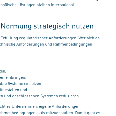
opäische Lösungen bleiben international
t: Normung strategisch nutzen
Erfüllung regulatorischer Anforderungen. Wer sich an
 technische Anforderungen und Rahmenbedingungen
tzen,
ien einbringen,
erable Systeme einsetzen,
itgestalten und
men und geschlossenen Systemen reduzieren.
cht es Unternehmen, eigene Anforderungen
ahmenbedingungen aktiv mitzugestalten. Damit geht es