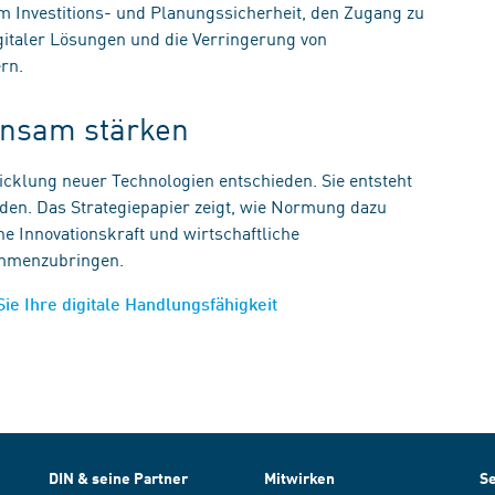
m Investitions- und Planungssicherheit, den Zugang zu
igitaler Lösungen und die Verringerung von
ern.
einsam stärken
wicklung neuer Technologien entschieden. Sie entsteht
rden. Das Strategiepapier zeigt, wie Normung dazu
e Innovationskraft und wirtschaftliche
sammenzubringen.
Sie Ihre digitale Handlungsfähigkeit
DIN & seine Partner
Mitwirken
Se