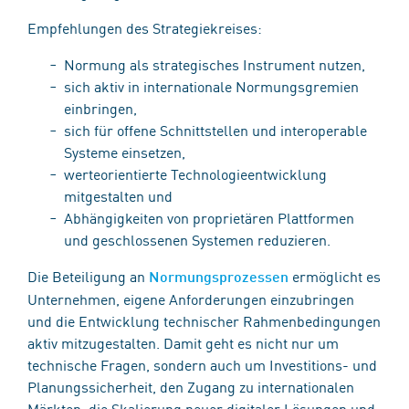
Empfehlungen des Strategiekreises:
Normung als strategisches Instrument nutzen,
sich aktiv in internationale Normungsgremien
einbringen,
sich für offene Schnittstellen und interoperable
Systeme einsetzen,
werteorientierte Technologieentwicklung
mitgestalten und
Abhängigkeiten von proprietären Plattformen
und geschlossenen Systemen reduzieren.
Die Beteiligung an
ermöglicht es
Normungsprozessen
Unternehmen, eigene Anforderungen einzubringen
und die Entwicklung technischer Rahmenbedingungen
aktiv mitzugestalten. Damit geht es nicht nur um
technische Fragen, sondern auch um Investitions- und
Planungssicherheit, den Zugang zu internationalen
Märkten, die Skalierung neuer digitaler Lösungen und