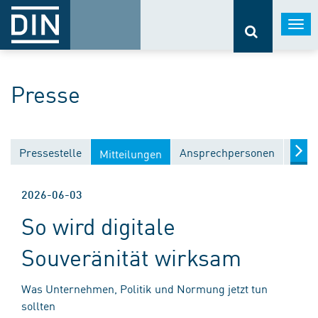
Togg
navi
Presse
Pressestelle
Ansprechpersonen
Medi
Mitteilungen
2026-06-03
So wird digitale
Souveränität wirksam
Was Unternehmen, Politik und Normung jetzt tun
sollten