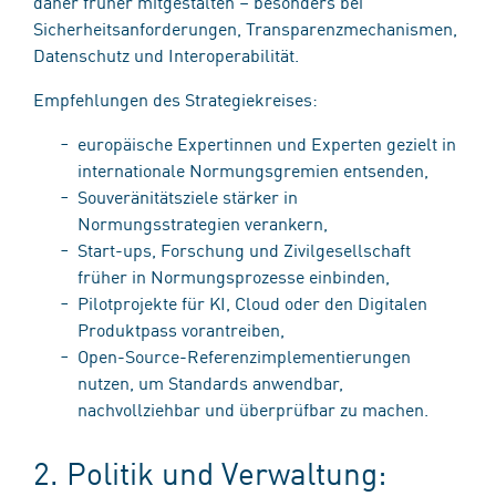
daher früher mitgestalten – besonders bei
Sicherheitsanforderungen, Transparenzmechanismen,
Datenschutz und Interoperabilität.
Empfehlungen des Strategiekreises:
europäische Expertinnen und Experten gezielt in
internationale Normungsgremien entsenden,
Souveränitätsziele stärker in
Normungsstrategien verankern,
Start-ups, Forschung und Zivilgesellschaft
früher in Normungsprozesse einbinden,
Pilotprojekte für KI, Cloud oder den Digitalen
Produktpass vorantreiben,
Open-Source-Referenzimplementierungen
nutzen, um Standards anwendbar,
nachvollziehbar und überprüfbar zu machen.
2. Politik und Verwaltung: