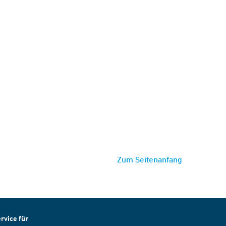
Zum Seitenanfang
rvice für