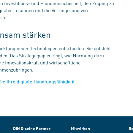
m Investitions- und Planungssicherheit, den Zugang zu
igitaler Lösungen und die Verringerung von
ern.
einsam stärken
wicklung neuer Technologien entschieden. Sie entsteht
rden. Das Strategiepapier zeigt, wie Normung dazu
e Innovationskraft und wirtschaftliche
sammenzubringen.
Sie Ihre digitale Handlungsfähigkeit
DIN & seine Partner
Mitwirken
Se