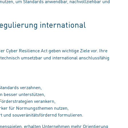
utzen, um Standards anwendbar, nachvollziehbar und
Regulierung international
er Cyber Resilience Act geben wichtige Ziele vor. Ihre
technisch umsetzbar und international anschlussfähig
 Standards verzahnen,
n besser unterstützen,
 Förderstrategien verankern,
ärker für Normungsthemen nutzen,
rt und souveränitätsfördernd formulieren.
enspielen, erhalten Unternehmen mehr Orientierung