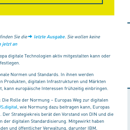
 finden Sie die
. Sie wollen keine
letzte Ausgabe
 jetzt an
opa digitale Technologien aktiv mitgestalten kann oder
 festlegen.
ionale Normen und Standards. In ihnen werden
in Produkten, digitalen Infrastrukturen und Märkten
, kann europäische Interessen frühzeitig einbringen.
n: Die Rolle der Normung – Europas Weg zur digitalen
, wie Normung dazu beitragen kann, Europas
S.digital
n. Der Strategiekreis berät den Vorstand von DIN und die
n der digitalen Standardisierung. Mitgewirkt haben
nden und öffentlicher Verwaltung, darunter IBM,