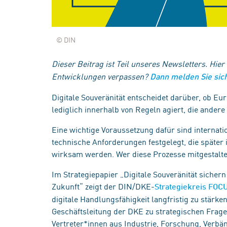
© DIN
Dieser Beitrag ist Teil unseres Newsletters. Hier
Entwicklungen verpassen?
Dann melden Sie sich
Digitale Souveränität entscheidet darüber, ob Eur
lediglich innerhalb von Regeln agiert, die andere
Eine wichtige Voraussetzung dafür sind internat
technische Anforderungen festgelegt, die später 
wirksam werden. Wer diese Prozesse mitgestaltet
Im Strategiepapier „Digitale Souveränität sicher
Zukunft“ zeigt der DIN/DKE-
Strategiekreis FOCU
digitale Handlungsfähigkeit langfristig zu stärke
Geschäftsleitung der DKE zu strategischen Frage
Vertreter*innen aus Industrie, Forschung, Verbä