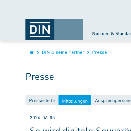
Normen & Standa
DIN & seine Partner
Presse
Presse
Pressestelle
Ansprechperson
Mitteilungen
2026-06-03
So wird digitale Souver