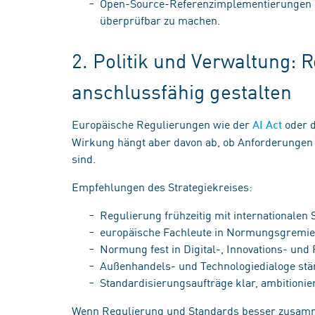
Open-Source-Referenzimplementierungen n
überprüfbar zu machen.
2. Politik und Verwaltung: 
anschlussfähig gestalten
Europäische Regulierungen wie der
oder d
AI Act
Wirkung hängt aber davon ab, ob Anforderungen 
sind.
Empfehlungen des Strategiekreises:
Regulierung frühzeitig mit internationalen
europäische Fachleute in Normungsgremie
Normung fest in Digital-, Innovations- und
Außenhandels- und Technologiedialoge st
Standardisierungsaufträge klar, ambitionie
Wenn Regulierung und Standards besser zusamm