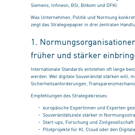
Siemens, Infineon, BSI, Bitkom und DFKI.
Was Unternehmen, Politik und Normung konkret tu
zeigt das Strategiepapier in drei zentralen Hand
1. Normungsorganisationen
früher und stärker einbrin
Internationale Standards entstehen oft lange bev
werden. Wer digitale Souveränität stärken will, 
Sicherheitsanforderungen, Transparenzmechanism
Empfehlungen des Strategiekreises:
europäische Expertinnen und Experten gez
Souveränitätsziele stärker in Normungsstr
Start-ups, Forschung und Zivilgesellschaf
Pilotprojekte für KI, Cloud oder den Digita