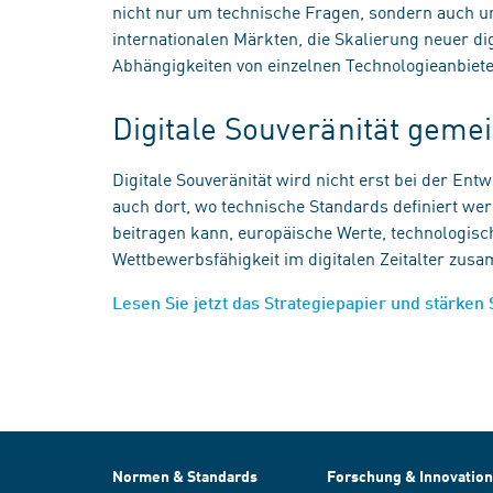
nicht nur um technische Fragen, sondern auch u
internationalen Märkten, die Skalierung neuer d
Abhängigkeiten von einzelnen Technologieanbiet
Digitale Souveränität gem
Digitale Souveränität wird nicht erst bei der Ent
auch dort, wo technische Standards definiert we
beitragen kann, europäische Werte, technologisch
Wettbewerbsfähigkeit im digitalen Zeitalter zu
Lesen Sie jetzt das Strategiepapier und stärken 
Normen & Standards
Forschung & Innovation