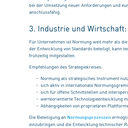
bei der Umsetzung neuer Anforderungen und eur
anschlussfähig.
3. Industrie und Wirtschaf
Für Unternehmen ist Normung weit mehr als die 
der Entwicklung von Standards beteiligt, kann
frühzeitig mitgestalten.
Empfehlungen des Strategiekreises:
Normung als strategisches Instrument nu
sich aktiv in internationale Normungsgrem
sich für offene Schnittstellen und interop
werteorientierte Technologieentwicklung m
Abhängigkeiten von proprietären Plattfor
Die Beteiligung an
ermögli
Normungsprozessen
einzubringen und die Entwicklung technischer R