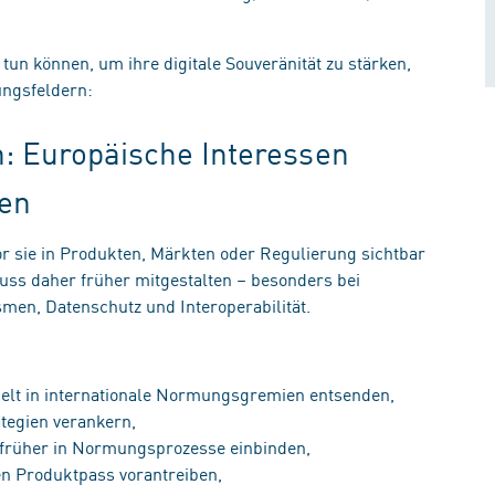
n können, um ihre digitale Souveränität zu stärken,
lungsfeldern:
: Europäische Interessen
gen
or sie in Produkten, Märkten oder Regulierung sichtbar
muss daher früher mitgestalten – besonders bei
en, Datenschutz und Interoperabilität.
ielt in internationale Normungsgremien entsenden,
ategien verankern,
t früher in Normungsprozesse einbinden,
len Produktpass vorantreiben,