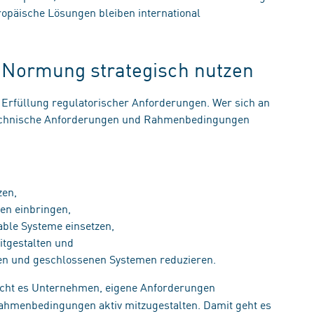
opäische Lösungen bleiben international
t: Normung strategisch nutzen
Erfüllung regulatorischer Anforderungen. Wer sich an
 technische Anforderungen und Rahmenbedingungen
tzen,
ien einbringen,
erable Systeme einsetzen,
itgestalten und
men und geschlossenen Systemen reduzieren.
cht es Unternehmen, eigene Anforderungen
ahmenbedingungen aktiv mitzugestalten. Damit geht es