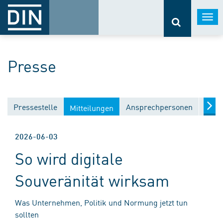
Togg
navi
Presse
Pressestelle
Ansprechpersonen
Medi
Mitteilungen
2026-06-03
So wird digitale
Souveränität wirksam
Was Unternehmen, Politik und Normung jetzt tun
sollten