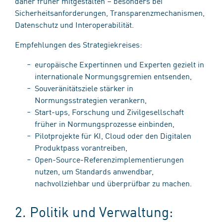
daher früher mitgestalten – besonders bei
Sicherheitsanforderungen, Transparenzmechanismen,
Datenschutz und Interoperabilität.
Empfehlungen des Strategiekreises:
europäische Expertinnen und Experten gezielt in
internationale Normungsgremien entsenden,
Souveränitätsziele stärker in
Normungsstrategien verankern,
Start-ups, Forschung und Zivilgesellschaft
früher in Normungsprozesse einbinden,
Pilotprojekte für KI, Cloud oder den Digitalen
Produktpass vorantreiben,
Open-Source-Referenzimplementierungen
nutzen, um Standards anwendbar,
nachvollziehbar und überprüfbar zu machen.
2. Politik und Verwaltung: