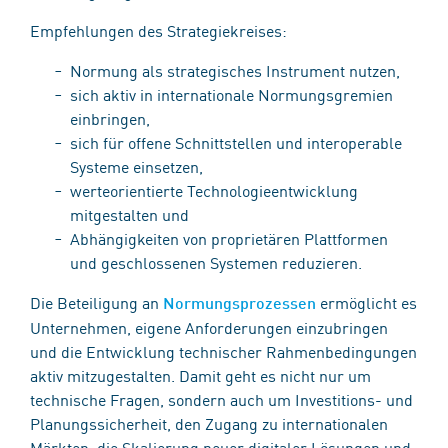
Empfehlungen des Strategiekreises:
Normung als strategisches Instrument nutzen,
sich aktiv in internationale Normungsgremien
einbringen,
sich für offene Schnittstellen und interoperable
Systeme einsetzen,
werteorientierte Technologieentwicklung
mitgestalten und
Abhängigkeiten von proprietären Plattformen
und geschlossenen Systemen reduzieren.
Die Beteiligung an
ermöglicht es
Normungsprozessen
Unternehmen, eigene Anforderungen einzubringen
und die Entwicklung technischer Rahmenbedingungen
aktiv mitzugestalten. Damit geht es nicht nur um
technische Fragen, sondern auch um Investitions- und
Planungssicherheit, den Zugang zu internationalen
Märkten, die Skalierung neuer digitaler Lösungen und